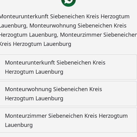
Monteurunterkunft Siebeneichen Kreis Herzogtum
Lauenburg
,
Monteurwohnung Siebeneichen Kreis
Herzogtum Lauenburg
,
Monteurzimmer Siebeneiche
Kreis Herzogtum Lauenburg
Monteurunterkunft Siebeneichen Kreis
Herzogtum Lauenburg
Monteurwohnung Siebeneichen Kreis
Herzogtum Lauenburg
Monteurzimmer Siebeneichen Kreis Herzogtum
Lauenburg