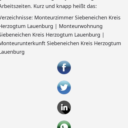
Arbeitszeiten. Kurz und knapp heißt das:
Verzeichnisse: Monteurzimmer Siebeneichen Kreis
Herzogtum Lauenburg | Monteurwohnung
Siebeneichen Kreis Herzogtum Lauenburg |
Monteurunterkunft Siebeneichen Kreis Herzogtum
Lauenburg