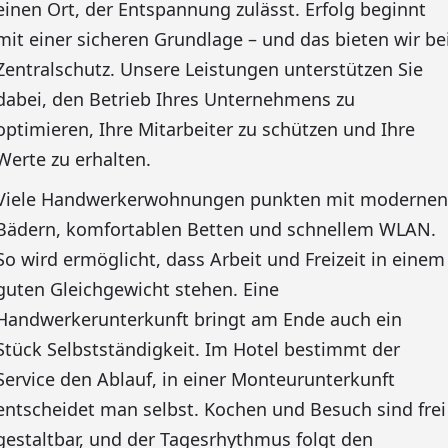
einen Ort, der Entspannung zulässt. Erfolg beginnt
mit einer sicheren Grundlage – und das bieten wir be
Zentralschutz. Unsere Leistungen unterstützen Sie
dabei, den Betrieb Ihres Unternehmens zu
optimieren, Ihre Mitarbeiter zu schützen und Ihre
Werte zu erhalten.
Viele Handwerkerwohnungen punkten mit modernen
Bädern, komfortablen Betten und schnellem WLAN.
So wird ermöglicht, dass Arbeit und Freizeit in einem
guten Gleichgewicht stehen. Eine
Handwerkerunterkunft bringt am Ende auch ein
Stück Selbstständigkeit. Im Hotel bestimmt der
Service den Ablauf, in einer Monteurunterkunft
entscheidet man selbst. Kochen und Besuch sind frei
gestaltbar, und der Tagesrhythmus folgt den