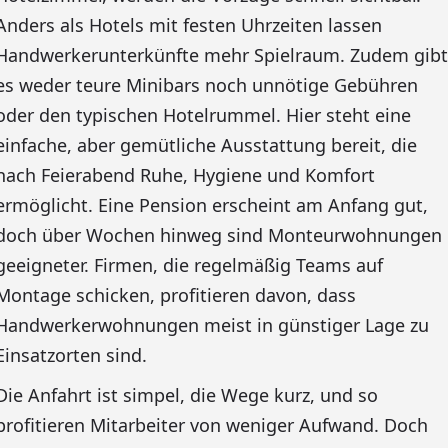
Anders als Hotels mit festen Uhrzeiten lassen
Handwerkerunterkünfte mehr Spielraum. Zudem gibt
es weder teure Minibars noch unnötige Gebühren
oder den typischen Hotelrummel. Hier steht eine
einfache, aber gemütliche Ausstattung bereit, die
nach Feierabend Ruhe, Hygiene und Komfort
ermöglicht. Eine Pension erscheint am Anfang gut,
doch über Wochen hinweg sind Monteurwohnungen
geeigneter. Firmen, die regelmäßig Teams auf
Montage schicken, profitieren davon, dass
Handwerkerwohnungen meist in günstiger Lage zu
Einsatzorten sind.
Die Anfahrt ist simpel, die Wege kurz, und so
profitieren Mitarbeiter von weniger Aufwand. Doch