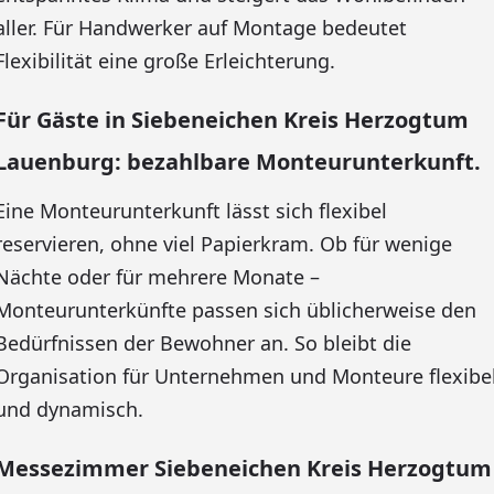
aller. Für Handwerker auf Montage bedeutet
Flexibilität eine große Erleichterung.
Für Gäste in Siebeneichen Kreis Herzogtum
Lauenburg: bezahlbare Monteurunterkunft.
Eine Monteurunterkunft lässt sich flexibel
reservieren, ohne viel Papierkram. Ob für wenige
Nächte oder für mehrere Monate –
Monteurunterkünfte passen sich üblicherweise den
Bedürfnissen der Bewohner an. So bleibt die
Organisation für Unternehmen und Monteure flexibe
und dynamisch.
Messezimmer Siebeneichen Kreis Herzogtum