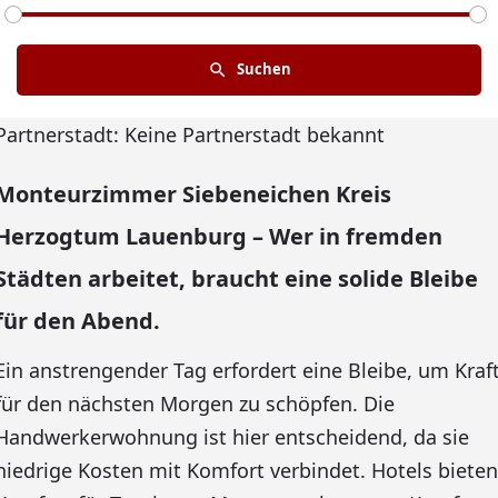
Suchen
Partnerstadt: Keine Partnerstadt bekannt
Monteurzimmer Siebeneichen Kreis
Herzogtum Lauenburg – Wer in fremden
Städten arbeitet, braucht eine solide Bleibe
für den Abend.
Ein anstrengender Tag erfordert eine Bleibe, um Kraf
für den nächsten Morgen zu schöpfen. Die
Handwerkerwohnung ist hier entscheidend, da sie
niedrige Kosten mit Komfort verbindet. Hotels bieten