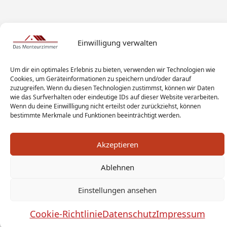
Einwilligung verwalten
Um dir ein optimales Erlebnis zu bieten, verwenden wir Technologien wie
Cookies, um Geräteinformationen zu speichern und/oder darauf
zuzugreifen. Wenn du diesen Technologien zustimmst, können wir Daten
wie das Surfverhalten oder eindeutige IDs auf dieser Website verarbeiten.
Wenn du deine Einwillligung nicht erteilst oder zurückziehst, können
bestimmte Merkmale und Funktionen beeinträchtigt werden.
Akzeptieren
Monteur Tags
Impressum
Datenschutz
Ablehnen
Haftungsausschluss
AGB
Widerrufsbelehrung
Einstellungen ansehen
Cookies
Sitemap
Sanitär Experten
Monteurwohnung Berlin
News
Cookie-Richtlinie
Datenschutz
Impressum