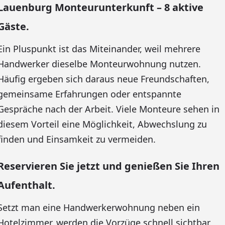
Lauenburg Monteurunterkunft – 8 aktive
Gäste.
Ein Pluspunkt ist das Miteinander, weil mehrere
Handwerker dieselbe Monteurwohnung nutzen.
Häufig ergeben sich daraus neue Freundschaften,
gemeinsame Erfahrungen oder entspannte
Gespräche nach der Arbeit. Viele Monteure sehen in
diesem Vorteil eine Möglichkeit, Abwechslung zu
finden und Einsamkeit zu vermeiden.
Reservieren Sie jetzt und genießen Sie Ihren
Aufenthalt.
Setzt man eine Handwerkerwohnung neben ein
Hotelzimmer, werden die Vorzüge schnell sichtbar.