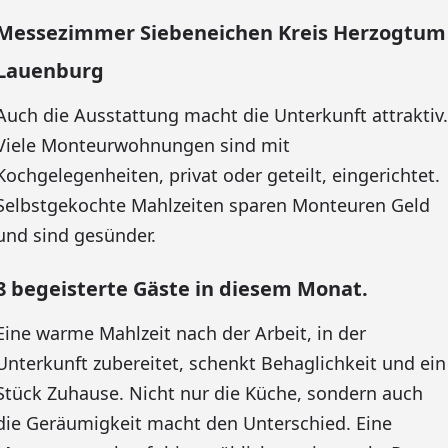
Messezimmer Siebeneichen Kreis Herzogtum
Lauenburg
Auch die Ausstattung macht die Unterkunft attraktiv.
Viele Monteurwohnungen sind mit
Kochgelegenheiten, privat oder geteilt, eingerichtet.
Selbstgekochte Mahlzeiten sparen Monteuren Geld
und sind gesünder.
8 begeisterte Gäste in diesem Monat.
Eine warme Mahlzeit nach der Arbeit, in der
Unterkunft zubereitet, schenkt Behaglichkeit und ein
Stück Zuhause. Nicht nur die Küche, sondern auch
die Geräumigkeit macht den Unterschied. Eine