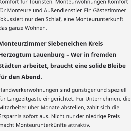
Komfort für Touristen, Monteurwohnungen Komfort
für Monteure und Außendienstler. Ein Gästezimmer
fokussiert nur den Schlaf, eine Monteurunterkunft
das ganze Wohnen.
Monteurzimmer Siebeneichen Kreis
Herzogtum Lauenburg – Wer in fremden
Städten arbeitet, braucht eine solide Bleibe
für den Abend.
Handwerkerwohnungen sind günstiger und speziell
für Langzeitgäste eingerichtet. Für Unternehmen, die
Mitarbeiter über Monate abstellen, zahlt sich die
Ersparnis sofort aus. Nicht nur der niedrige Preis
macht Monteurunterkünfte attraktiv.