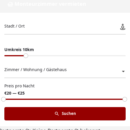
Monteurzimmer vermieten
Stadt / Ort
Umkreis 10km
Zimmer / Wohnung / Gästehaus
Preis pro Nacht
€20 — €25
Suchen