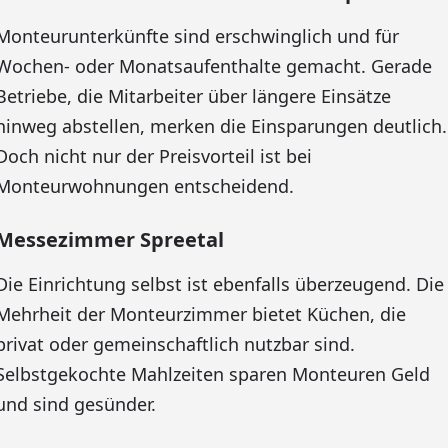
Monteurunterkünfte sind erschwinglich und für
Wochen- oder Monatsaufenthalte gemacht. Gerade
Betriebe, die Mitarbeiter über längere Einsätze
hinweg abstellen, merken die Einsparungen deutlich.
Doch nicht nur der Preisvorteil ist bei
Monteurwohnungen entscheidend.
Messezimmer Spreetal
Die Einrichtung selbst ist ebenfalls überzeugend. Die
Mehrheit der Monteurzimmer bietet Küchen, die
privat oder gemeinschaftlich nutzbar sind.
Selbstgekochte Mahlzeiten sparen Monteuren Geld
und sind gesünder.