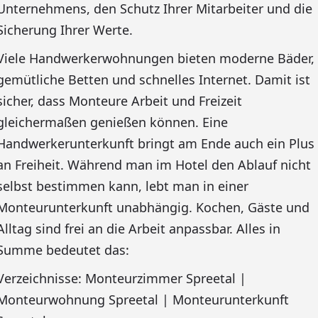
Unternehmens, den Schutz Ihrer Mitarbeiter und die
Sicherung Ihrer Werte.
Viele Handwerkerwohnungen bieten moderne Bäder,
gemütliche Betten und schnelles Internet. Damit ist
sicher, dass Monteure Arbeit und Freizeit
gleichermaßen genießen können. Eine
Handwerkerunterkunft bringt am Ende auch ein Plus
an Freiheit. Während man im Hotel den Ablauf nicht
selbst bestimmen kann, lebt man in einer
Monteurunterkunft unabhängig. Kochen, Gäste und
Alltag sind frei an die Arbeit anpassbar. Alles in
Summe bedeutet das:
Verzeichnisse: Monteurzimmer Spreetal |
Monteurwohnung Spreetal | Monteurunterkunft