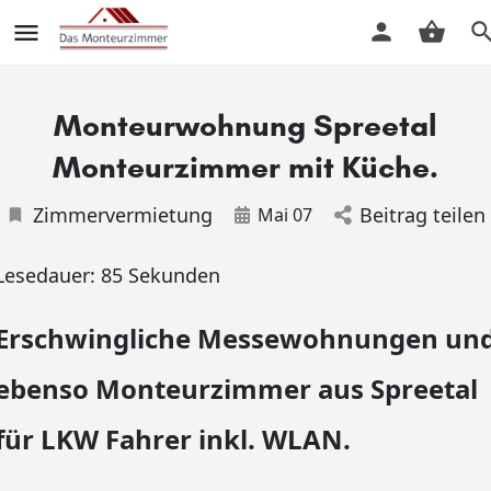
Monteurwohnung Spreetal
Monteurzimmer mit Küche.
Zimmervermietung
Beitrag teilen
Mai 07
Lesedauer:
85
Sekunden
Erschwingliche Messewohnungen un
ebenso Monteurzimmer aus Spreetal
für LKW Fahrer inkl. WLAN.