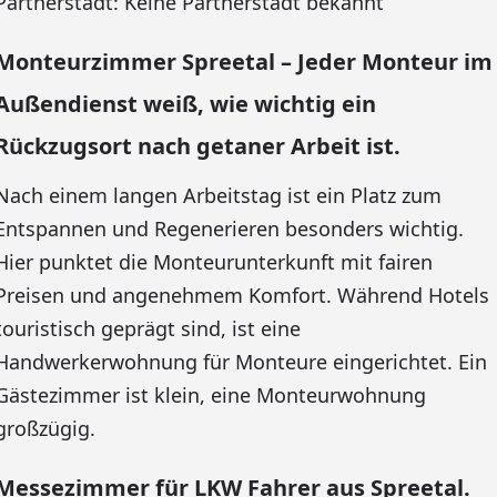
Partnerstadt: Keine Partnerstadt bekannt
Monteurzimmer Spreetal – Jeder Monteur im
Außendienst weiß, wie wichtig ein
Rückzugsort nach getaner Arbeit ist.
Nach einem langen Arbeitstag ist ein Platz zum
Entspannen und Regenerieren besonders wichtig.
Hier punktet die Monteurunterkunft mit fairen
Preisen und angenehmem Komfort. Während Hotels
touristisch geprägt sind, ist eine
Handwerkerwohnung für Monteure eingerichtet. Ein
Gästezimmer ist klein, eine Monteurwohnung
großzügig.
Messezimmer für LKW Fahrer aus Spreetal.