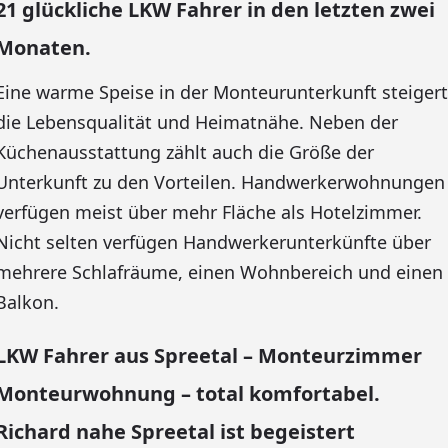
21 glückliche LKW Fahrer in den letzten zwei
Monaten.
Eine warme Speise in der Monteurunterkunft steigert
die Lebensqualität und Heimatnähe. Neben der
Küchenausstattung zählt auch die Größe der
Unterkunft zu den Vorteilen. Handwerkerwohnungen
verfügen meist über mehr Fläche als Hotelzimmer.
Nicht selten verfügen Handwerkerunterkünfte über
mehrere Schlafräume, einen Wohnbereich und einen
Balkon.
LKW Fahrer aus Spreetal – Monteurzimmer
Monteurwohnung – total komfortabel.
Richard nahe Spreetal ist begeistert