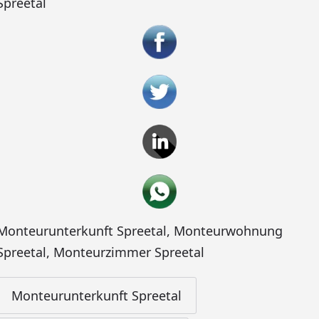
Spreetal
Monteurunterkunft Spreetal
,
Monteurwohnung
Spreetal
,
Monteurzimmer Spreetal
Monteurunterkunft Spreetal