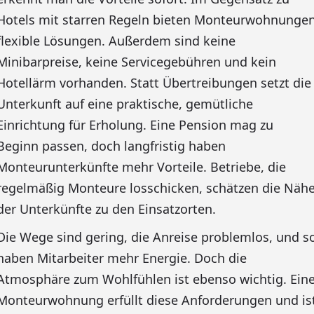
Hotels mit starren Regeln bieten Monteurwohnunge
flexible Lösungen. Außerdem sind keine
Minibarpreise, keine Servicegebühren und kein
Hotellärm vorhanden. Statt Übertreibungen setzt die
Unterkunft auf eine praktische, gemütliche
Einrichtung für Erholung. Eine Pension mag zu
Beginn passen, doch langfristig haben
Monteurunterkünfte mehr Vorteile. Betriebe, die
regelmäßig Monteure losschicken, schätzen die Näh
der Unterkünfte zu den Einsatzorten.
Die Wege sind gering, die Anreise problemlos, und s
haben Mitarbeiter mehr Energie. Doch die
Atmosphäre zum Wohlfühlen ist ebenso wichtig. Ein
Monteurwohnung erfüllt diese Anforderungen und is