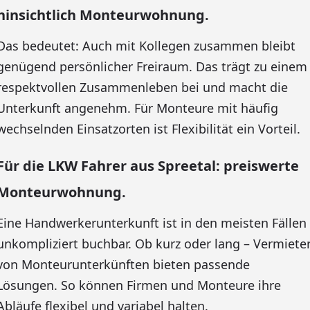
hinsichtlich Monteurwohnung.
Das bedeutet: Auch mit Kollegen zusammen bleibt
genügend persönlicher Freiraum. Das trägt zu einem
respektvollen Zusammenleben bei und macht die
Unterkunft angenehm. Für Monteure mit häufig
wechselnden Einsatzorten ist Flexibilität ein Vorteil.
Für die LKW Fahrer aus Spreetal: preiswerte
Monteurwohnung.
Eine Handwerkerunterkunft ist in den meisten Fällen
unkompliziert buchbar. Ob kurz oder lang – Vermiete
von Monteurunterkünften bieten passende
Lösungen. So können Firmen und Monteure ihre
Abläufe flexibel und variabel halten.