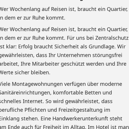
Wer Wochenlang auf Reisen ist, braucht ein Quartier,
in dem er zur Ruhe kommt.
Wer Wochenlang auf Reisen ist, braucht ein Quartier,
in dem er zur Ruhe kommt. Für uns bei Zentralschutz
ist klar: Erfolg braucht Sicherheit als Grundlage. Wir
gewährleisten, dass Ihr Unternehmen störungsfrei
arbeitet, Ihre Mitarbeiter geschützt werden und Ihre
Werte sicher bleiben.
Viele Montagewohnungen verfügen über moderne
Sanitäreinrichtungen, komfortable Betten und
schnelles Internet. So wird gewährleistet, dass
berufliche Pflichten und Freizeitgestaltung im
Einklang stehen. Eine Handwerkerunterkunft steht
am Ende auch für Freiheit im Alltag. Im Hotel ist man