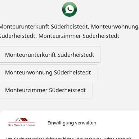
Monteurunterkunft Süderheistedt
,
Monteurwohnung
Süderheistedt
,
Monteurzimmer Süderheistedt
Monteurunterkunft Süderheistedt
Monteurwohnung Süderheistedt
Monteurzimmer Süderheistedt
Einwilligung verwalten