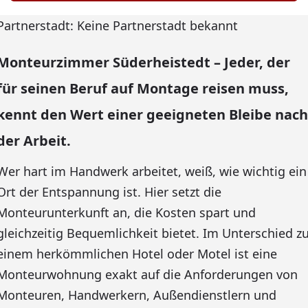
Partnerstadt: Keine Partnerstadt bekannt
Monteurzimmer Süderheistedt – Jeder, der
für seinen Beruf auf Montage reisen muss,
kennt den Wert einer geeigneten Bleibe nach
der Arbeit.
Wer hart im Handwerk arbeitet, weiß, wie wichtig ein
Ort der Entspannung ist. Hier setzt die
Monteurunterkunft an, die Kosten spart und
gleichzeitig Bequemlichkeit bietet. Im Unterschied z
einem herkömmlichen Hotel oder Motel ist eine
Monteurwohnung exakt auf die Anforderungen von
Monteuren, Handwerkern, Außendienstlern und