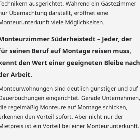
Technikern ausgerichtet. Während ein Gästezimmer
nur Übernachtung darstellt, eröffnet eine
Monteurunterkunft viele Möglichkeiten.
Monteurzimmer Süderheistedt – Jeder, der
für seinen Beruf auf Montage reisen muss,
kennt den Wert einer geeigneten Bleibe nach
der Arbeit.
Monteurwohnungen sind deutlich günstiger und auf
Dauerbuchungen eingerichtet. Gerade Unternehmen
die regelmäßig Monteure auf Montage schicken,
erkennen den Vorteil sofort. Aber nicht nur der
Mietpreis ist ein Vorteil bei einer Monteurunterkunft.