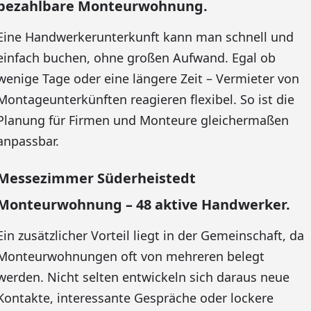
bezahlbare Monteurwohnung.
Eine Handwerkerunterkunft kann man schnell und
einfach buchen, ohne großen Aufwand. Egal ob
wenige Tage oder eine längere Zeit – Vermieter von
Montageunterkünften reagieren flexibel. So ist die
Planung für Firmen und Monteure gleichermaßen
anpassbar.
Messezimmer Süderheistedt
Monteurwohnung – 48 aktive Handwerker.
Ein zusätzlicher Vorteil liegt in der Gemeinschaft, da
Monteurwohnungen oft von mehreren belegt
werden. Nicht selten entwickeln sich daraus neue
Kontakte, interessante Gespräche oder lockere