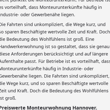
es vorteilhaft, dass Monteurunterkünfte häufig in
Industrie- oder Gewerbenähe liegen.
Die Fahrten sind unkompliziert, die Wege kurz, und
so sparen Beschäftigte wertvolle Zeit und Kraft. Doch
die Bedeutung des Wohlfühlens ist groß. Eine
Handwerkerwohnung ist so gestaltet, dass sie genau
diese Anforderungen berücksichtigt und auf längere
Aufenthalte passt. Für Betriebe ist es vorteilhaft, das
Monteurunterkünfte häufig in Industrie- oder
Gewerbenähe liegen. Die Fahrten sind unkompliziert,
die Wege kurz, und so sparen Beschäftigte wertvolle
Zeit und Kraft. Doch die Bedeutung des Wohlfühlens
ist groß.
Preiswerte Monteurwohnung Hannover.