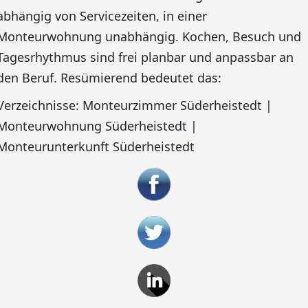
abhängig von Servicezeiten, in einer
Monteurwohnung unabhängig. Kochen, Besuch und
Tagesrhythmus sind frei planbar und anpassbar an
den Beruf. Resümierend bedeutet das:
Verzeichnisse: Monteurzimmer Süderheistedt |
Monteurwohnung Süderheistedt |
Monteurunterkunft Süderheistedt