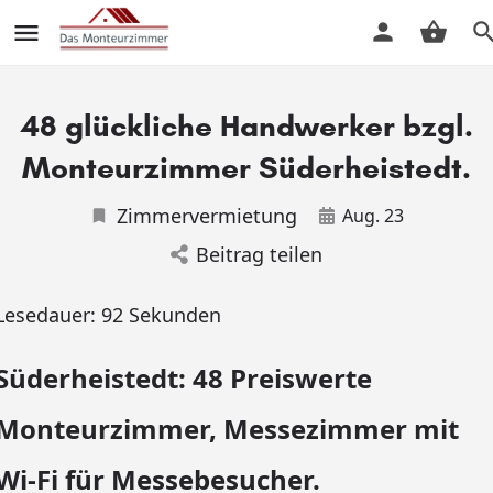
48 glückliche Handwerker bzgl.
Monteurzimmer Süderheistedt.
Zimmervermietung
Aug. 23
Beitrag teilen
Lesedauer:
92
Sekunden
Süderheistedt: 48 Preiswerte
Monteurzimmer, Messezimmer mit
Wi-Fi für Messebesucher.