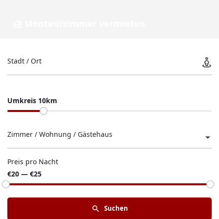
Monteurzimmer vermieten
Stadt / Ort
Umkreis 10km
Zimmer / Wohnung / Gästehaus
Preis pro Nacht
€20 — €25
Suchen