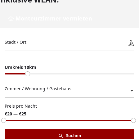
Monteurzimmer vermieten
Stadt / Ort
Umkreis 10km
Zimmer / Wohnung / Gästehaus
Preis pro Nacht
€20 — €25
Suchen