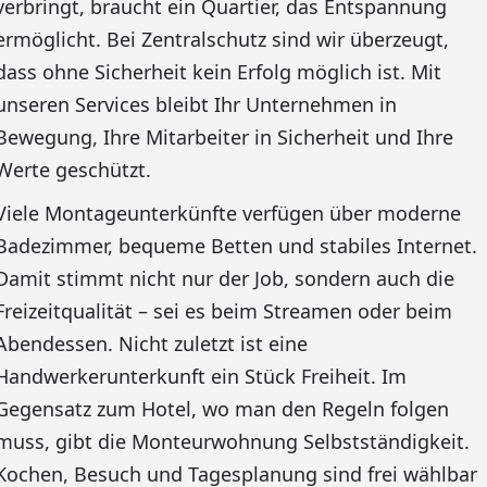
verbringt, braucht ein Quartier, das Entspannung
ermöglicht. Bei Zentralschutz sind wir überzeugt,
dass ohne Sicherheit kein Erfolg möglich ist. Mit
unseren Services bleibt Ihr Unternehmen in
Bewegung, Ihre Mitarbeiter in Sicherheit und Ihre
Werte geschützt.
Viele Montageunterkünfte verfügen über moderne
Badezimmer, bequeme Betten und stabiles Internet.
Damit stimmt nicht nur der Job, sondern auch die
Freizeitqualität – sei es beim Streamen oder beim
Abendessen. Nicht zuletzt ist eine
Handwerkerunterkunft ein Stück Freiheit. Im
Gegensatz zum Hotel, wo man den Regeln folgen
muss, gibt die Monteurwohnung Selbstständigkeit.
Kochen, Besuch und Tagesplanung sind frei wählbar