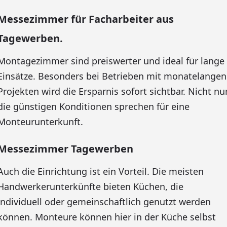
Messezimmer für Facharbeiter aus
Tagewerben.
Montagezimmer sind preiswerter und ideal für lange
Einsätze. Besonders bei Betrieben mit monatelangen
Projekten wird die Ersparnis sofort sichtbar. Nicht nu
die günstigen Konditionen sprechen für eine
Monteurunterkunft.
Messezimmer Tagewerben
Auch die Einrichtung ist ein Vorteil. Die meisten
Handwerkerunterkünfte bieten Küchen, die
individuell oder gemeinschaftlich genutzt werden
können. Monteure können hier in der Küche selbst