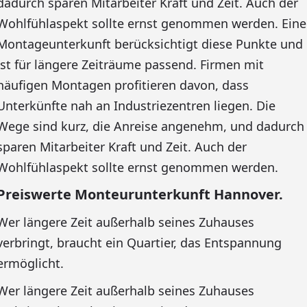
dadurch sparen Mitarbeiter Kraft und Zeit. Auch der
Wohlfühlaspekt sollte ernst genommen werden. Eine
Montageunterkunft berücksichtigt diese Punkte und
ist für längere Zeiträume passend. Firmen mit
häufigen Montagen profitieren davon, dass
Unterkünfte nah an Industriezentren liegen. Die
Wege sind kurz, die Anreise angenehm, und dadurch
sparen Mitarbeiter Kraft und Zeit. Auch der
Wohlfühlaspekt sollte ernst genommen werden.
Preiswerte Monteurunterkunft Hannover.
Wer längere Zeit außerhalb seines Zuhauses
verbringt, braucht ein Quartier, das Entspannung
ermöglicht.
Wer längere Zeit außerhalb seines Zuhauses