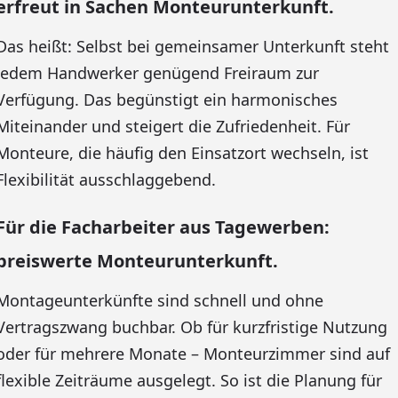
erfreut in Sachen Monteurunterkunft.
Das heißt: Selbst bei gemeinsamer Unterkunft steht
jedem Handwerker genügend Freiraum zur
Verfügung. Das begünstigt ein harmonisches
Miteinander und steigert die Zufriedenheit. Für
Monteure, die häufig den Einsatzort wechseln, ist
Flexibilität ausschlaggebend.
Für die Facharbeiter aus Tagewerben:
preiswerte Monteurunterkunft.
Montageunterkünfte sind schnell und ohne
Vertragszwang buchbar. Ob für kurzfristige Nutzung
oder für mehrere Monate – Monteurzimmer sind auf
flexible Zeiträume ausgelegt. So ist die Planung für