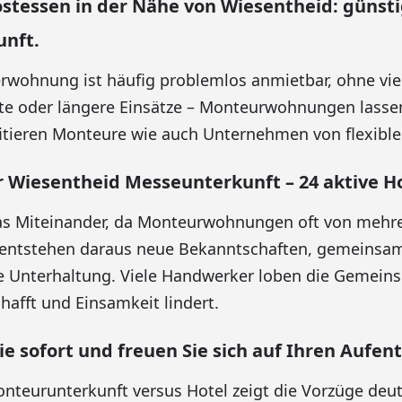
ostessen in der Nähe von Wiesentheid: günst
nft.
wohnung ist häufig problemlos anmietbar, ohne viel
kte oder längere Einsätze – Monteurwohnungen lassen 
itieren Monteure wie auch Unternehmen von flexible
Wiesentheid Messeunterkunft – 24 aktive H
 das Miteinander, da Monteurwohnungen oft von mehr
 entstehen daraus neue Bekanntschaften, gemeinsa
 Unterhaltung. Viele Handwerker loben die Gemeinsc
afft und Einsamkeit lindert.
ie sofort und freuen Sie sich auf Ihren Aufent
onteurunterkunft versus Hotel zeigt die Vorzüge deut