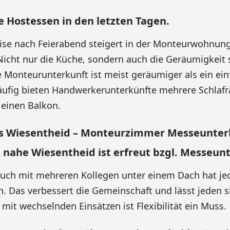
e Hostessen in den letzten Tagen.
ise nach Feierabend steigert in der Monteurwohnun
icht nur die Küche, sondern auch die Geräumigkeit s
e Monteurunterkunft ist meist geräumiger als ein ei
äufig bieten Handwerkerunterkünfte mehrere Schlaf
einen Balkon.
s Wiesentheid – Monteurzimmer Messeunterk
nahe Wiesentheid ist erfreut bzgl. Messeunt
uch mit mehreren Kollegen unter einem Dach hat je
. Das verbessert die Gemeinschaft und lässt jeden s
mit wechselnden Einsätzen ist Flexibilität ein Muss.