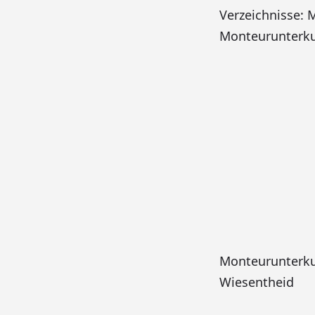
Verzeichnisse:
Monteurunterku
Monteurunterku
Wiesentheid