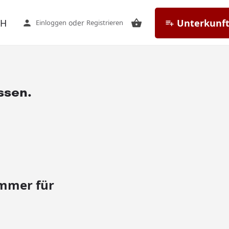
CH
Unterkunft
Einloggen
oder
Registrieren
ssen.
mmer für