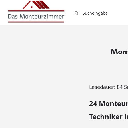
Mont
Lesedauer:
84
S
24 Monteur
Techniker in