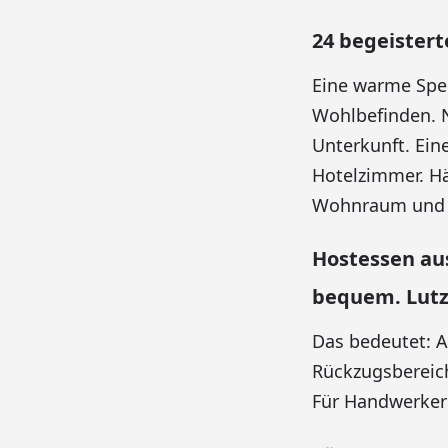
24 begeistert
Eine warme Spe
Wohlbefinden. N
Unterkunft. Ein
Hotelzimmer. H
Wohnraum und 
Hostessen au
bequem. Lutz 
Das bedeutet: A
Rückzugsbereich
Für Handwerker 