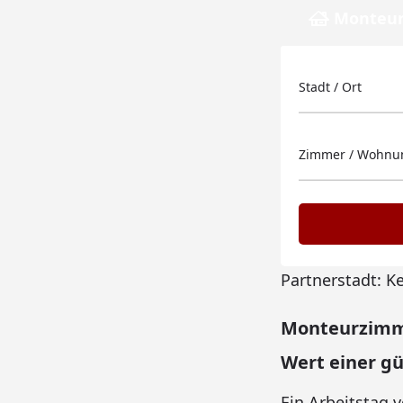
Monteur
Stadt / Ort
Zimmer / Wohnun
Partnerstadt: K
Monteurzimme
Wert einer g
Ein Arbeitstag 