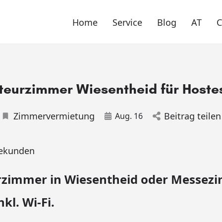
Home
Service
Blog
AT
eurzimmer Wiesentheid für Hoste
Zimmervermietung
Beitrag teilen
Aug. 16
ekunden
zimmer in Wiesentheid oder Messezi
kl. Wi-Fi.