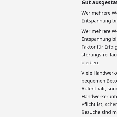
Gut ausgesta
Wer mehrere Woc
Entspannung bi
Wer mehrere Woc
Entspannung bie
Faktor für Erfo
störungsfrei lä
bleiben.
Viele Handwerk
bequemen Betten
Aufenthalt, sond
Handwerkerunter
Pflicht ist, sc
Besuche sind mö