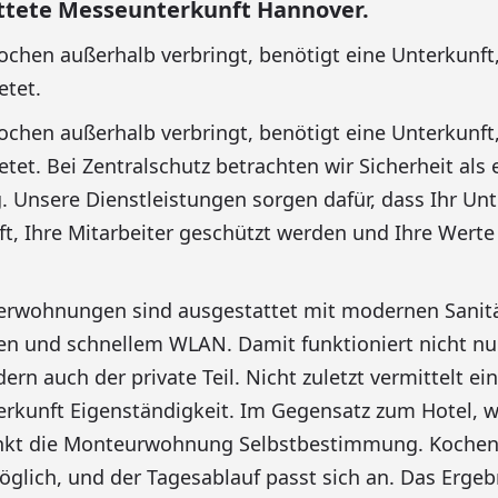
ttete Messeunterkunft Hannover.
hen außerhalb verbringt, benötigt eine Unterkunft,
etet.
hen außerhalb verbringt, benötigt eine Unterkunft,
tet. Bei Zentralschutz betrachten wir Sicherheit als 
lg. Unsere Dienstleistungen sorgen dafür, dass Ihr U
uft, Ihre Mitarbeiter geschützt werden und Ihre Werte
erwohnungen sind ausgestattet mit modernen Sanitä
 und schnellem WLAN. Damit funktioniert nicht nur
ern auch der private Teil. Nicht zuletzt vermittelt ei
kunft Eigenständigkeit. Im Gegensatz zum Hotel, w
henkt die Monteurwohnung Selbstbestimmung. Kochen i
glich, und der Tagesablauf passt sich an. Das Ergebn