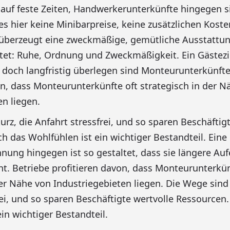
auf feste Zeiten, Handwerkerunterkünfte hingegen si
s hier keine Minibarpreise, keine zusätzlichen Koste
überzeugt eine zweckmäßige, gemütliche Ausstattun
tet: Ruhe, Ordnung und Zweckmäßigkeit. Ein Gästez
y, doch langfristig überlegen sind Monteurunterkünfte
on, dass Monteurunterkünfte oft strategisch in der N
en liegen.
rz, die Anfahrt stressfrei, und so sparen Beschäftig
h das Wohlfühlen ist ein wichtiger Bestandteil. Eine
ng hingegen ist so gestaltet, dass sie längere Auf
 Betriebe profitieren davon, dass Monteurunterkün
der Nähe von Industriegebieten liegen. Die Wege sind 
rei, und so sparen Beschäftigte wertvolle Ressourcen
in wichtiger Bestandteil.