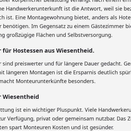
ne Handwerkerunterkunft ist die Antwort, weil sie b
ch ist. Eine Montagewohnung bietet, anders als Hote
 benötigen. Im Gegensatz zu einem Gästezimmer bie
 großzügige Flächen und Selbstversorgung.
für Hostessen aus Wiesentheid.
ind preiswerter und für längere Dauer gedacht. Ge
 längeren Montagen ist die Ersparnis deutlich spürb
s macht Monteurunterkünfte besonders.
 Wiesentheid
ttung ist ein wichtiger Pluspunkt. Viele Handwerker
zur Verfügung, privat oder gemeinsam nutzbar. Das 
ten spart Monteuren Kosten und ist gesünder.