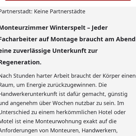
Partnerstadt: Keine Partnerstädte
Monteurzimmer Winterspelt – Jeder
Facharbeiter auf Montage braucht am Abend
eine zuverlässige Unterkunft zur
Regeneration.
Nach Stunden harter Arbeit braucht der Körper einen
Raum, um Energie zurückzugewinnen. Die
Handwerkerunterkunft ist dafür gemacht, günstig
und angenehm über Wochen nutzbar zu sein. Im
Unterschied zu einem herkömmlichen Hotel oder
Motel ist eine Monteurwohnung exakt auf die
Anforderungen von Monteuren, Handwerkern,