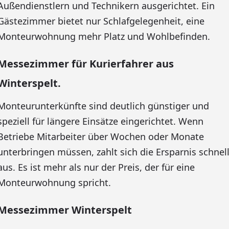
Außendienstlern und Technikern ausgerichtet. Ein
Gästezimmer bietet nur Schlafgelegenheit, eine
Monteurwohnung mehr Platz und Wohlbefinden.
Messezimmer für Kurierfahrer aus
Winterspelt.
Monteurunterkünfte sind deutlich günstiger und
speziell für längere Einsätze eingerichtet. Wenn
Betriebe Mitarbeiter über Wochen oder Monate
unterbringen müssen, zahlt sich die Ersparnis schnel
aus. Es ist mehr als nur der Preis, der für eine
Monteurwohnung spricht.
Messezimmer Winterspelt