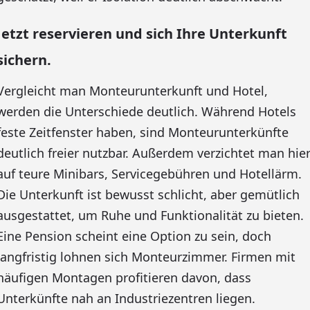
Jetzt reservieren und sich Ihre Unterkunft
sichern.
Vergleicht man Monteurunterkunft und Hotel,
werden die Unterschiede deutlich. Während Hotels
feste Zeitfenster haben, sind Monteurunterkünfte
deutlich freier nutzbar. Außerdem verzichtet man hie
auf teure Minibars, Servicegebühren und Hotellärm.
Die Unterkunft ist bewusst schlicht, aber gemütlich
ausgestattet, um Ruhe und Funktionalität zu bieten.
Eine Pension scheint eine Option zu sein, doch
langfristig lohnen sich Monteurzimmer. Firmen mit
häufigen Montagen profitieren davon, dass
Unterkünfte nah an Industriezentren liegen.