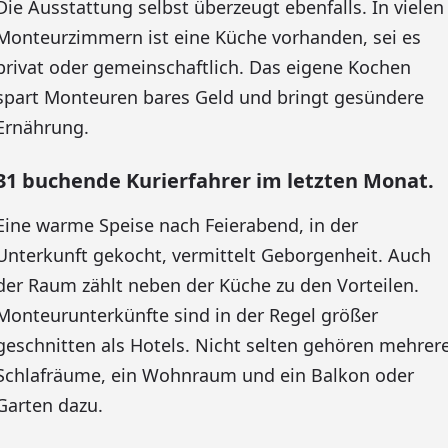
Die Ausstattung selbst überzeugt ebenfalls. In vielen
Monteurzimmern ist eine Küche vorhanden, sei es
privat oder gemeinschaftlich. Das eigene Kochen
spart Monteuren bares Geld und bringt gesündere
Ernährung.
31 buchende Kurierfahrer im letzten Monat.
Eine warme Speise nach Feierabend, in der
Unterkunft gekocht, vermittelt Geborgenheit. Auch
der Raum zählt neben der Küche zu den Vorteilen.
Monteurunterkünfte sind in der Regel größer
geschnitten als Hotels. Nicht selten gehören mehrer
Schlafräume, ein Wohnraum und ein Balkon oder
Garten dazu.