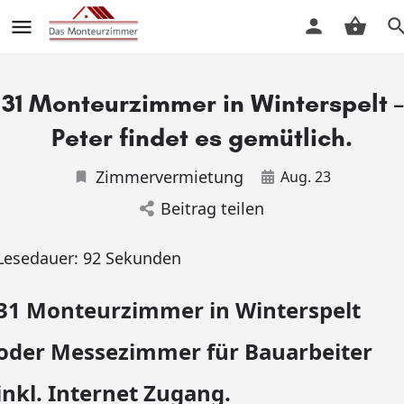
31 Monteurzimmer in Winterspelt –
Peter findet es gemütlich.
Zimmervermietung
Aug. 23
Beitrag teilen
Lesedauer:
92
Sekunden
31 Monteurzimmer in Winterspelt
oder Messezimmer für Bauarbeiter
inkl. Internet Zugang.