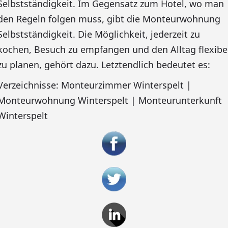
Selbstständigkeit. Im Gegensatz zum Hotel, wo man
den Regeln folgen muss, gibt die Monteurwohnung
Selbstständigkeit. Die Möglichkeit, jederzeit zu
kochen, Besuch zu empfangen und den Alltag flexibe
zu planen, gehört dazu. Letztendlich bedeutet es:
Verzeichnisse: Monteurzimmer Winterspelt |
Monteurwohnung Winterspelt | Monteurunterkunft
Winterspelt