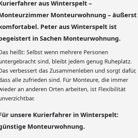
Kurierfahrer aus Winterspelt –
Monteurzimmer Monteurwohnung – äußerst
komfortabel. Peter aus Winterspelt ist
begeistert in Sachen Monteurwohnung.
Das heißt: Selbst wenn mehrere Personen
untergebracht sind, bleibt jedem genug Ruheplatz.
Das verbessert das Zusammenleben und sorgt dafür,
dass alle zufrieden sind. Für Monteure, die immer
wieder an anderen Orten arbeiten, ist Flexibilität
unverzichtbar.
Für unsere Kurierfahrer in Winterspelt:
günstige Monteurwohnung.