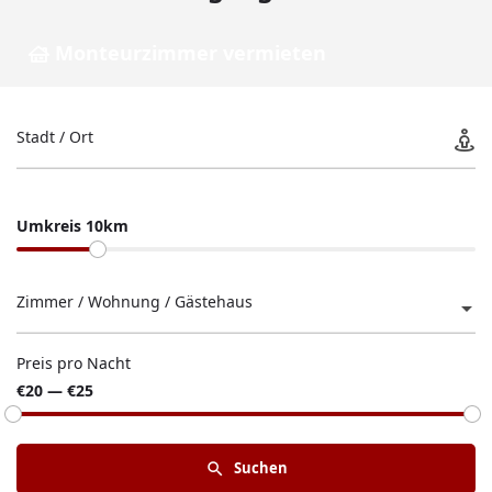
Monteurzimmer vermieten
Stadt / Ort
Umkreis 10km
Zimmer / Wohnung / Gästehaus
Preis pro Nacht
€20 — €25
Suchen