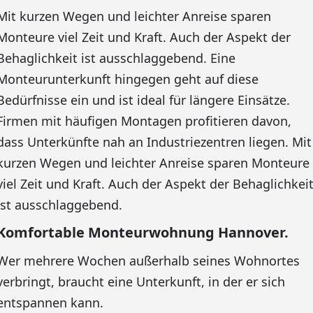
Mit kurzen Wegen und leichter Anreise sparen
Monteure viel Zeit und Kraft. Auch der Aspekt der
Behaglichkeit ist ausschlaggebend. Eine
Monteurunterkunft hingegen geht auf diese
Bedürfnisse ein und ist ideal für längere Einsätze.
Firmen mit häufigen Montagen profitieren davon,
dass Unterkünfte nah an Industriezentren liegen. Mit
kurzen Wegen und leichter Anreise sparen Monteure
viel Zeit und Kraft. Auch der Aspekt der Behaglichkei
ist ausschlaggebend.
Komfortable Monteurwohnung Hannover.
Wer mehrere Wochen außerhalb seines Wohnortes
verbringt, braucht eine Unterkunft, in der er sich
entspannen kann.