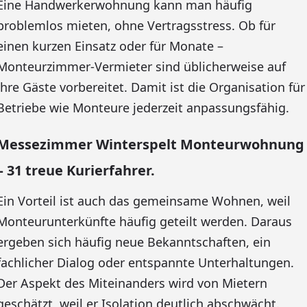
Eine Handwerkerwohnung kann man häufig
problemlos mieten, ohne Vertragsstress. Ob für
einen kurzen Einsatz oder für Monate –
Monteurzimmer-Vermieter sind üblicherweise auf
ihre Gäste vorbereitet. Damit ist die Organisation für
Betriebe wie Monteure jederzeit anpassungsfähig.
Messezimmer Winterspelt Monteurwohnung
– 31 treue Kurierfahrer.
Ein Vorteil ist auch das gemeinsame Wohnen, weil
Monteurunterkünfte häufig geteilt werden. Daraus
ergeben sich häufig neue Bekanntschaften, ein
fachlicher Dialog oder entspannte Unterhaltungen.
Der Aspekt des Miteinanders wird von Mietern
geschätzt, weil er Isolation deutlich abschwächt.