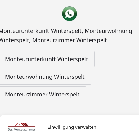
Monteurunterkunft Winterspelt
,
Monteurwohnung
Winterspelt
,
Monteurzimmer Winterspelt
Monteurunterkunft Winterspelt
Monteurwohnung Winterspelt
Monteurzimmer Winterspelt
Einwilligung verwalten