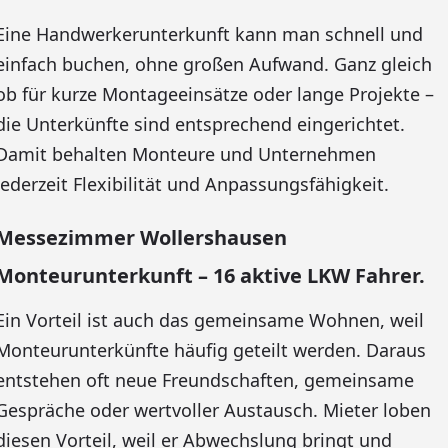
Eine Handwerkerunterkunft kann man schnell und
einfach buchen, ohne großen Aufwand. Ganz gleich
ob für kurze Montageeinsätze oder lange Projekte –
die Unterkünfte sind entsprechend eingerichtet.
Damit behalten Monteure und Unternehmen
jederzeit Flexibilität und Anpassungsfähigkeit.
Messezimmer Wollershausen
Monteurunterkunft – 16 aktive LKW Fahrer.
Ein Vorteil ist auch das gemeinsame Wohnen, weil
Monteurunterkünfte häufig geteilt werden. Daraus
entstehen oft neue Freundschaften, gemeinsame
Gespräche oder wertvoller Austausch. Mieter loben
diesen Vorteil, weil er Abwechslung bringt und