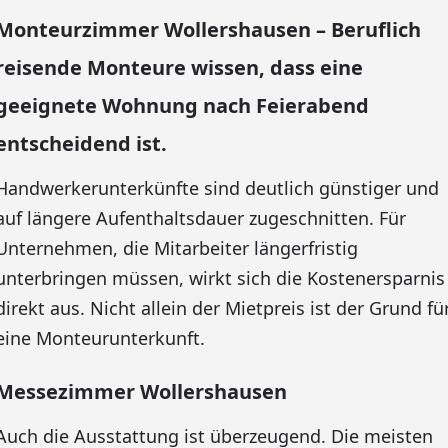
Monteurzimmer Wollershausen – Beruflich
reisende Monteure wissen, dass eine
geeignete Wohnung nach Feierabend
entscheidend ist.
Handwerkerunterkünfte sind deutlich günstiger und
auf längere Aufenthaltsdauer zugeschnitten. Für
Unternehmen, die Mitarbeiter längerfristig
unterbringen müssen, wirkt sich die Kostenersparnis
direkt aus. Nicht allein der Mietpreis ist der Grund fü
eine Monteurunterkunft.
Messezimmer Wollershausen
Auch die Ausstattung ist überzeugend. Die meisten