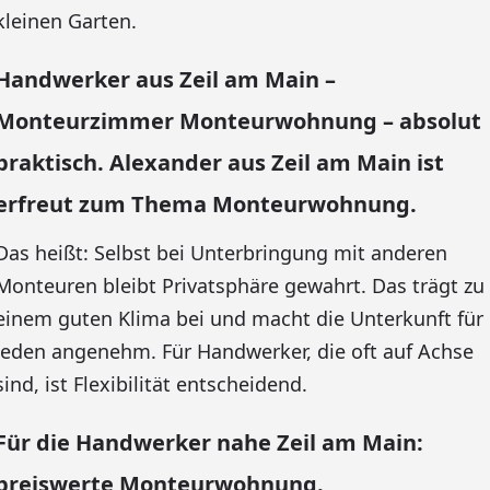
kleinen Garten.
Handwerker aus Zeil am Main –
Monteurzimmer Monteurwohnung – absolut
praktisch. Alexander aus Zeil am Main ist
erfreut zum Thema Monteurwohnung.
Das heißt: Selbst bei Unterbringung mit anderen
Monteuren bleibt Privatsphäre gewahrt. Das trägt zu
einem guten Klima bei und macht die Unterkunft für
jeden angenehm. Für Handwerker, die oft auf Achse
sind, ist Flexibilität entscheidend.
Für die Handwerker nahe Zeil am Main:
preiswerte Monteurwohnung.