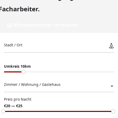
Facharbeiter.
Monteurzimmer vermieten
Stadt / Ort
Umkreis 10km
Zimmer / Wohnung / Gästehaus
Preis pro Nacht
€20 — €25