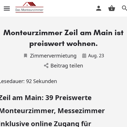
Monteurzimmer Zeil am Main ist
preiswert wohnen.
Zimmervermietung
Aug. 23
Beitrag teilen
Lesedauer:
92
Sekunden
Zeil am Main: 39 Preiswerte
Monteurzimmer, Messezimmer
inklusive online Zugang für