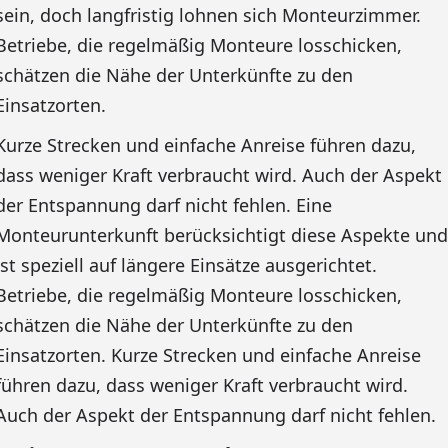
sein, doch langfristig lohnen sich Monteurzimmer.
Betriebe, die regelmäßig Monteure losschicken,
schätzen die Nähe der Unterkünfte zu den
Einsatzorten.
Kurze Strecken und einfache Anreise führen dazu,
dass weniger Kraft verbraucht wird. Auch der Aspekt
der Entspannung darf nicht fehlen. Eine
Monteurunterkunft berücksichtigt diese Aspekte und
ist speziell auf längere Einsätze ausgerichtet.
Betriebe, die regelmäßig Monteure losschicken,
schätzen die Nähe der Unterkünfte zu den
Einsatzorten. Kurze Strecken und einfache Anreise
führen dazu, dass weniger Kraft verbraucht wird.
Auch der Aspekt der Entspannung darf nicht fehlen.