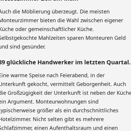
Auch die Möblierung überzeugt. Die meisten
Monteurzimmer bieten die Wahl zwischen eigener
Küche oder gemeinschaftlicher Küche.
Selbstgekochte Mahlzeiten sparen Monteuren Geld
und sind gesünder.
39 glückliche Handwerker im letzten Quartal.
Eine warme Speise nach Feierabend, in der
Unterkunft gekocht, vermittelt Geborgenheit. Auch
die Großzügigkeit der Unterkunft ist neben der Küch
ein Argument. Monteurwohnungen sind
typischerweise größer als ein durchschnittliches
Hotelzimmer. Nicht selten gibt es mehrere
Schlafzimmer, einen Aufenthaltsraum und einen