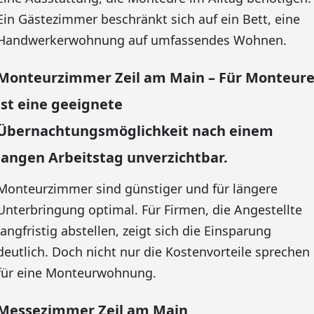
Ein Gästezimmer beschränkt sich auf ein Bett, eine
Handwerkerwohnung auf umfassendes Wohnen.
Monteurzimmer Zeil am Main – Für Monteur
ist eine geeignete
Übernachtungsmöglichkeit nach einem
langen Arbeitstag unverzichtbar.
Monteurzimmer sind günstiger und für längere
Unterbringung optimal. Für Firmen, die Angestellte
langfristig abstellen, zeigt sich die Einsparung
deutlich. Doch nicht nur die Kostenvorteile sprechen
für eine Monteurwohnung.
Messezimmer Zeil am Main