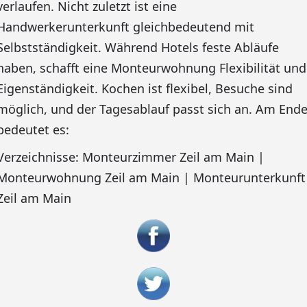
verlaufen. Nicht zuletzt ist eine
Handwerkerunterkunft gleichbedeutend mit
Selbstständigkeit. Während Hotels feste Abläufe
haben, schafft eine Monteurwohnung Flexibilität und
Eigenständigkeit. Kochen ist flexibel, Besuche sind
möglich, und der Tagesablauf passt sich an. Am End
bedeutet es:
Verzeichnisse: Monteurzimmer Zeil am Main |
Monteurwohnung Zeil am Main | Monteurunterkunft
Zeil am Main