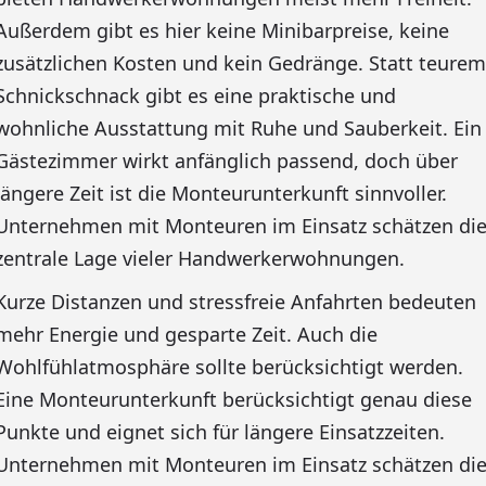
Außerdem gibt es hier keine Minibarpreise, keine
zusätzlichen Kosten und kein Gedränge. Statt teurem
Schnickschnack gibt es eine praktische und
wohnliche Ausstattung mit Ruhe und Sauberkeit. Ein
Gästezimmer wirkt anfänglich passend, doch über
längere Zeit ist die Monteurunterkunft sinnvoller.
Unternehmen mit Monteuren im Einsatz schätzen di
zentrale Lage vieler Handwerkerwohnungen.
Kurze Distanzen und stressfreie Anfahrten bedeuten
mehr Energie und gesparte Zeit. Auch die
Wohlfühlatmosphäre sollte berücksichtigt werden.
Eine Monteurunterkunft berücksichtigt genau diese
Punkte und eignet sich für längere Einsatzzeiten.
Unternehmen mit Monteuren im Einsatz schätzen di