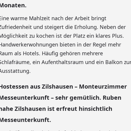
Monaten.
Eine warme Mahlzeit nach der Arbeit bringt
Zufriedenheit und steigert die Erholung. Neben der
Möglichkeit zu kochen ist der Platz ein klares Plus.
Handwerkerwohnungen bieten in der Regel mehr
Raum als Hotels. Häufig gehören mehrere
Schlafräume, ein Aufenthaltsraum und ein Balkon zu
Ausstattung.
Hostessen aus Zilshausen – Monteurzimmer
Messeunterkunft – sehr gemütlich. Ruben
nahe Zilshausen ist erfreut hinsichtlich
Messeunterkunft.