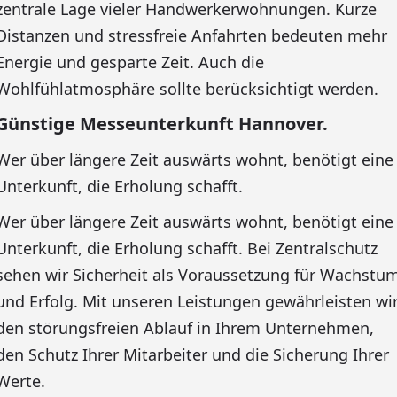
zentrale Lage vieler Handwerkerwohnungen. Kurze
Distanzen und stressfreie Anfahrten bedeuten mehr
Energie und gesparte Zeit. Auch die
Wohlfühlatmosphäre sollte berücksichtigt werden.
Günstige Messeunterkunft Hannover.
Wer über längere Zeit auswärts wohnt, benötigt eine
Unterkunft, die Erholung schafft.
Wer über längere Zeit auswärts wohnt, benötigt eine
Unterkunft, die Erholung schafft. Bei Zentralschutz
sehen wir Sicherheit als Voraussetzung für Wachstu
und Erfolg. Mit unseren Leistungen gewährleisten wi
den störungsfreien Ablauf in Ihrem Unternehmen,
den Schutz Ihrer Mitarbeiter und die Sicherung Ihrer
Werte.