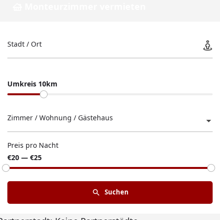
Monteurzimmer vermieten
Stadt / Ort
Umkreis 10km
Zimmer / Wohnung / Gästehaus
Preis pro Nacht
€20 — €25
Suchen