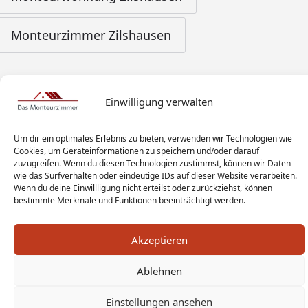
Monteurzimmer Zilshausen
Einwilligung verwalten
Um dir ein optimales Erlebnis zu bieten, verwenden wir Technologien wie
Cookies, um Geräteinformationen zu speichern und/oder darauf
zuzugreifen. Wenn du diesen Technologien zustimmst, können wir Daten
wie das Surfverhalten oder eindeutige IDs auf dieser Website verarbeiten.
Wenn du deine Einwillligung nicht erteilst oder zurückziehst, können
bestimmte Merkmale und Funktionen beeinträchtigt werden.
Akzeptieren
Ablehnen
Monteur Tags
Impressum
Datenschutz
Einstellungen ansehen
Haftungsausschluss
AGB
Widerrufsbelehrung