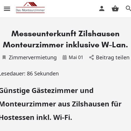
Messeunterkunft Zilshausen
Monteurzimmer inklusive W-Lan.
Zimmervermietung
Beitrag teilen
Mai 01
Lesedauer:
86
Sekunden
Günstige Gästezimmer und
Monteurzimmer aus Zilshausen für
Hostessen inkl. Wi-Fi.