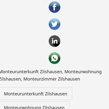
Monteurunterkunft Zilshausen
,
Monteurwohnung
Zilshausen
,
Monteurzimmer Zilshausen
Monteurunterkunft Zilshausen
Monteurwohnung Zilshausen