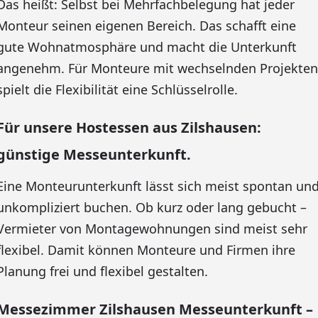
Das heißt: Selbst bei Mehrfachbelegung hat jeder
Monteur seinen eigenen Bereich. Das schafft eine
gute Wohnatmosphäre und macht die Unterkunft
angenehm. Für Monteure mit wechselnden Projekten
spielt die Flexibilität eine Schlüsselrolle.
Für unsere Hostessen aus Zilshausen:
günstige Messeunterkunft.
Eine Monteurunterkunft lässt sich meist spontan un
unkompliziert buchen. Ob kurz oder lang gebucht –
Vermieter von Montagewohnungen sind meist sehr
flexibel. Damit können Monteure und Firmen ihre
Planung frei und flexibel gestalten.
Messezimmer Zilshausen Messeunterkunft –