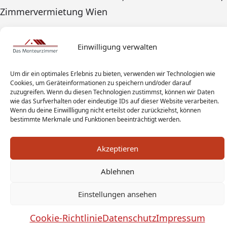
Zimmervermietung Wien
Einwilligung verwalten
Um dir ein optimales Erlebnis zu bieten, verwenden wir Technologien wie
Cookies, um Geräteinformationen zu speichern und/oder darauf
zuzugreifen. Wenn du diesen Technologien zustimmst, können wir Daten
wie das Surfverhalten oder eindeutige IDs auf dieser Website verarbeiten.
Wenn du deine Einwillligung nicht erteilst oder zurückziehst, können
bestimmte Merkmale und Funktionen beeinträchtigt werden.
Akzeptieren
Ablehnen
Monteur Tags
Impressum
Datenschutz
Einstellungen ansehen
Haftungsausschluss
AGB
Widerrufsbelehrung
Cookies
Sitemap
Sanitär Experten
Cookie-Richtlinie
Datenschutz
Impressum