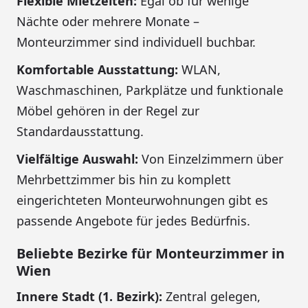
Flexible Mietzeiten:
Egal ob für wenige
Nächte oder mehrere Monate –
Monteurzimmer sind individuell buchbar.
Komfortable Ausstattung:
WLAN,
Waschmaschinen, Parkplätze und funktionale
Möbel gehören in der Regel zur
Standardausstattung.
Vielfältige Auswahl:
Von Einzelzimmern über
Mehrbettzimmer bis hin zu komplett
eingerichteten Monteurwohnungen gibt es
passende Angebote für jedes Bedürfnis.
Beliebte Bezirke für Monteurzimmer in
Wien
Innere Stadt (1. Bezirk):
Zentral gelegen,