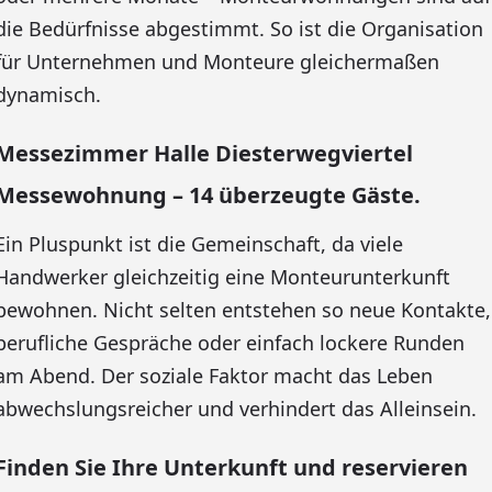
die Bedürfnisse abgestimmt. So ist die Organisation
für Unternehmen und Monteure gleichermaßen
dynamisch.
Messezimmer Halle Diesterwegviertel
Messewohnung – 14 überzeugte Gäste.
Ein Pluspunkt ist die Gemeinschaft, da viele
Handwerker gleichzeitig eine Monteurunterkunft
bewohnen. Nicht selten entstehen so neue Kontakte,
berufliche Gespräche oder einfach lockere Runden
am Abend. Der soziale Faktor macht das Leben
abwechslungsreicher und verhindert das Alleinsein.
Finden Sie Ihre Unterkunft und reservieren