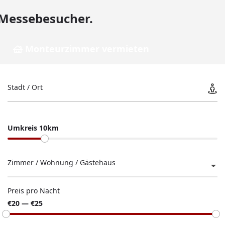
Messebesucher.
Monteurzimmer vermieten
Stadt / Ort
Umkreis 10km
Zimmer / Wohnung / Gästehaus
Preis pro Nacht
€20 — €25