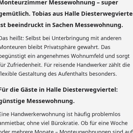
Monteurzimmer Messewohnung – super
gemütlich. Tobias aus Halle Diesterwegvierte
ist beeindruckt in Sachen Messewohnung.
Das heißt: Selbst bei Unterbringung mit anderen
Monteuren bleibt Privatsphäre gewahrt. Das
begünstigt ein angenehmes Wohnumfeld und sorgt
für Zufriedenheit. Für reisende Handwerker zählt die
flexible Gestaltung des Aufenthalts besonders.
Für die Gäste in Halle Diesterwegviertel:
günstige Messewohnung.
Eine Handwerkerwohnung ist häufig problemlos
anmietbar, ohne viel Bürokratie. Ob für eine Woche
oder mehrere Monate – Monteurwohnungen sind auf