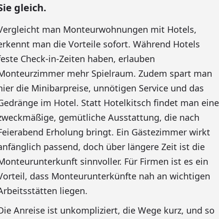
Sie gleich.
Vergleicht man Monteurwohnungen mit Hotels,
erkennt man die Vorteile sofort. Während Hotels
feste Check-in-Zeiten haben, erlauben
Monteurzimmer mehr Spielraum. Zudem spart man
hier die Minibarpreise, unnötigen Service und das
Gedränge im Hotel. Statt Hotelkitsch findet man eine
zweckmäßige, gemütliche Ausstattung, die nach
Feierabend Erholung bringt. Ein Gästezimmer wirkt
anfänglich passend, doch über längere Zeit ist die
Monteurunterkunft sinnvoller. Für Firmen ist es ein
Vorteil, dass Monteurunterkünfte nah an wichtigen
Arbeitsstätten liegen.
Die Anreise ist unkompliziert, die Wege kurz, und so