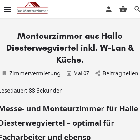
Monteurzimmer aus Halle
Diesterwegviertel inkl. W-Lan &
Küche.
Zimmervermietung
Beitrag teilen
Mai 07
Lesedauer:
88
Sekunden
Messe- und Monteurzimmer für Halle
Diesterwegviertel – optimal für
Facharbeiter und ebenso