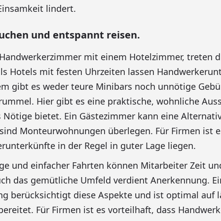
Einsamkeit lindert.
uchen und entspannt reisen.
Handwerkerzimmer mit einem Hotelzimmer, treten die
als Hotels mit festen Uhrzeiten lassen Handwerkeru
em gibt es weder teure Minibars noch unnötige Geb
rummel. Hier gibt es eine praktische, wohnliche Auss
 Nötige bietet. Ein Gästezimmer kann eine Alternativ
sind Monteurwohnungen überlegen. Für Firmen ist es 
unterkünfte in der Regel in guter Lage liegen.
e und einfacher Fahrten können Mitarbeiter Zeit un
uch das gemütliche Umfeld verdient Anerkennung. Ei
berücksichtigt diese Aspekte und ist optimal auf 
bereitet. Für Firmen ist es vorteilhaft, dass Handwer