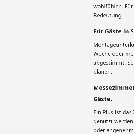
wohlfühlen. Für
Bedeutung.
Für Gäste in 
Montageunterkün
Woche oder meh
abgestimmt. So
planen.
Messezimmer 
Gäste.
Ein Plus ist d
genutzt werden.
oder angenehme 