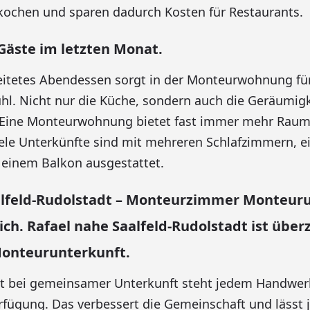
kochen und sparen dadurch Kosten für Restaurants.
Gäste im letzten Monat.
reitetes Abendessen sorgt in der Monteurwohnung f
l. Nicht nur die Küche, sondern auch die Geräumigke
. Eine Monteurwohnung bietet fast immer mehr Raum 
ele Unterkünfte sind mit mehreren Schlafzimmern, 
inem Balkon ausgestattet.
alfeld-Rudolstadt – Monteurzimmer Monteuru
h. Rafael nahe Saalfeld-Rudolstadt ist über
Monteurunterkunft.
bst bei gemeinsamer Unterkunft steht jedem Handwe
rfügung. Das verbessert die Gemeinschaft und lässt 