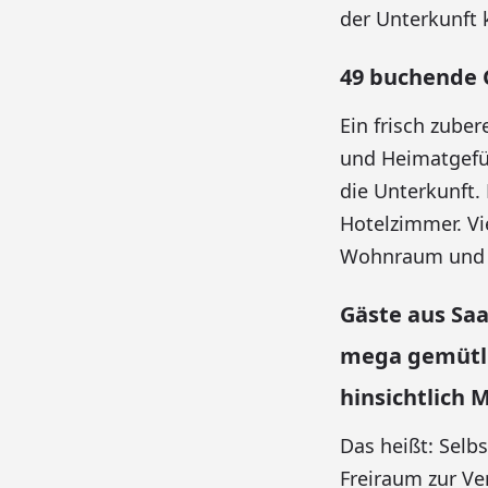
der Unterkunft 
49 buchende 
Ein frisch zube
und Heimatgefüh
die Unterkunft
Hotelzimmer. Vi
Wohnraum und e
Gäste aus Sa
mega gemütlic
hinsichtlich 
Das heißt: Sel
Freiraum zur Ve