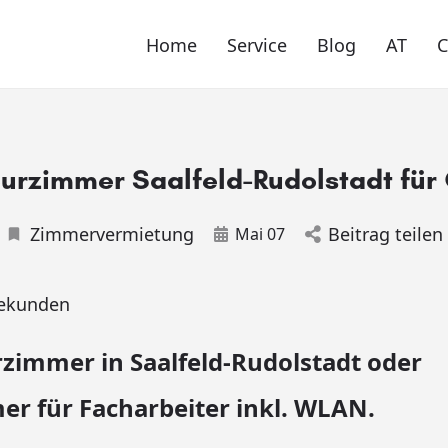
Home
Service
Blog
AT
urzimmer Saalfeld-Rudolstadt für 
Zimmervermietung
Beitrag teilen
Mai 07
ekunden
zimmer in Saalfeld-Rudolstadt oder
r für Facharbeiter inkl. WLAN.