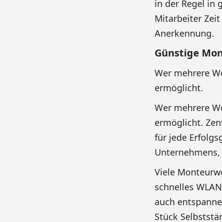
in der Regel in
Mitarbeiter Zei
Anerkennung.
Günstige Mon
Wer mehrere Woc
ermöglicht.
Wer mehrere Woc
ermöglicht. Zen
für jede Erfolgs
Unternehmens, d
Viele Monteurw
schnelles WLAN.
auch entspanne
Stück Selbststä