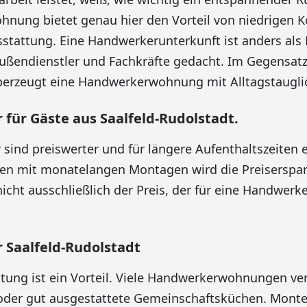
nung bietet genau hier den Vorteil von niedrigen 
stattung. Eine Handwerkerunterkunft ist anders als H
Außendienstler und Fachkräfte gedacht. Im Gegensat
erzeugt eine Handwerkerwohnung mit Alltagstauglic
für Gäste aus Saalfeld-Rudolstadt.
ind preiswerter und für längere Aufenthaltszeiten e
en mit monatelangen Montagen wird die Preiserspar
t nicht ausschließlich der Preis, der für eine Handwe
Saalfeld-Rudolstadt
htung ist ein Vorteil. Viele Handwerkerwohnungen ve
oder gut ausgestattete Gemeinschaftsküchen. Monte