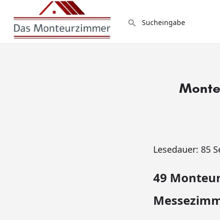
Monte
Lesedauer:
85
S
49 Monteur
Messezimme