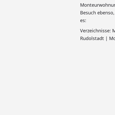
Monteurwohnung 
Besuch ebenso,
es:
Verzeichnisse:
Rudolstadt | Mo