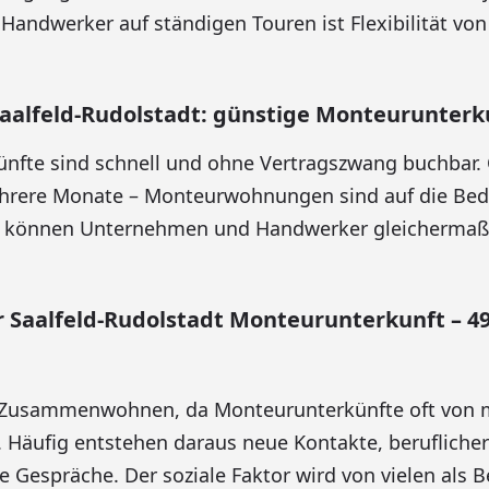
 Handwerker auf ständigen Touren ist Flexibilität vo
Saalfeld-Rudolstadt: günstige Monteurunterk
fte sind schnell und ohne Vertragszwang buchbar. 
rere Monate – Monteurwohnungen sind auf die Bed
 können Unternehmen und Handwerker gleichermaße
Saalfeld-Rudolstadt Monteurunterkunft – 49
as Zusammenwohnen, da Monteurunterkünfte oft von
 Häufig entstehen daraus neue Kontakte, berufliche
Gespräche. Der soziale Faktor wird von vielen als 