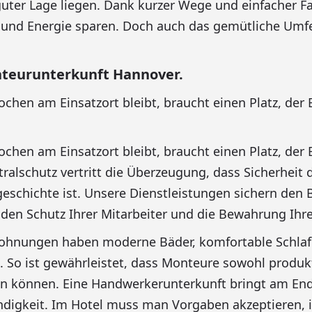
 guter Lage liegen. Dank kurzer Wege und einfacher 
t und Energie sparen. Doch auch das gemütliche Umfe
teurunterkunft Hannover.
hen am Einsatzort bleibt, braucht einen Platz, der
hen am Einsatzort bleibt, braucht einen Platz, der
tralschutz vertritt die Überzeugung, dass Sicherheit
geschichte ist. Unsere Dienstleistungen sichern den 
en Schutz Ihrer Mitarbeiter und die Bewahrung Ihre
ohnungen haben moderne Bäder, komfortable Schlaf
 So ist gewährleistet, dass Monteure sowohl produkt
n können. Eine Handwerkerunterkunft bringt am End
ndigkeit. Im Hotel muss man Vorgaben akzeptieren, i