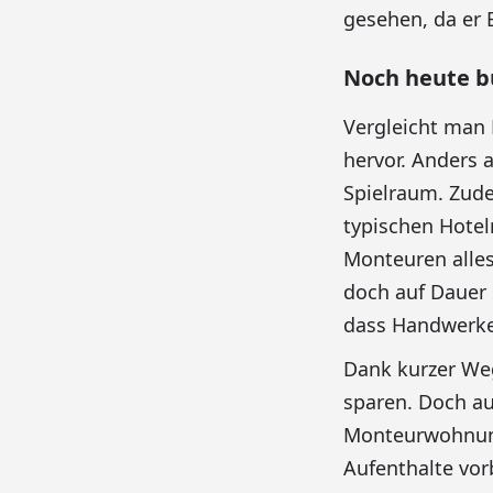
gesehen, da er 
Noch heute b
Vergleicht man 
hervor. Anders 
Spielraum. Zud
typischen Hotel
Monteuren alles
doch auf Dauer 
dass Handwerker
Dank kurzer Weg
sparen. Doch a
Monteurwohnung 
Aufenthalte vor