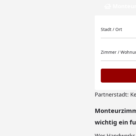
Monteur
Stadt / Ort
Zimmer / Wohnun
Partnerstadt: K
Monteurzimme
wichtig ein f
Wer Handwerksar