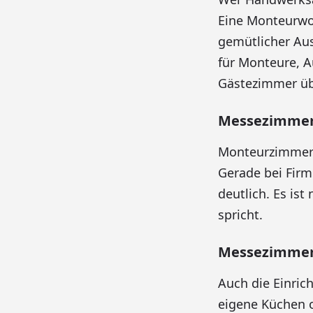
Eine Monteurwoh
gemütlicher Aus
für Monteure, 
Gästezimmer üb
Messezimmer 
Monteurzimmer s
Gerade bei Firm
deutlich. Es is
spricht.
Messezimmer 
Auch die Einric
eigene Küchen 