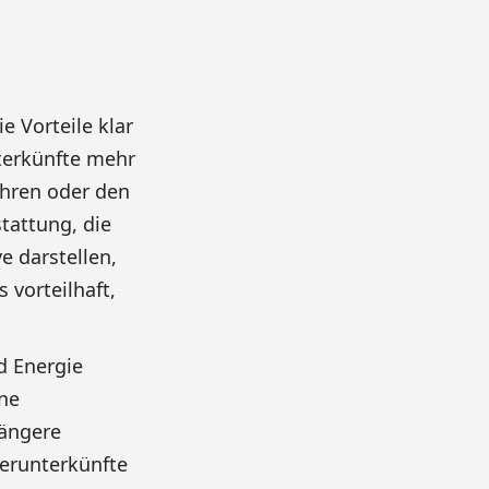
 Vorteile klar
nterkünfte mehr
ühren oder den
tattung, die
e darstellen,
vorteilhaft,
d Energie
ne
längere
kerunterkünfte