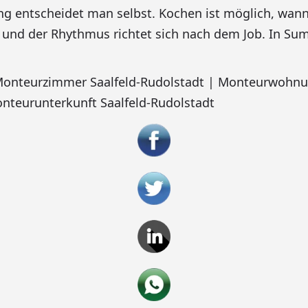
entscheidet man selbst. Kochen ist möglich, wann 
 und der Rhythmus richtet sich nach dem Job. In S
 Monteurzimmer Saalfeld-Rudolstadt | Monteurwohnun
nteurunterkunft Saalfeld-Rudolstadt