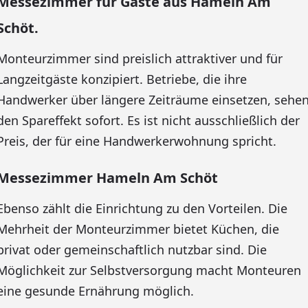
Messezimmer für Gäste aus Hameln Am
Schöt.
Monteurzimmer sind preislich attraktiver und für
Langzeitgäste konzipiert. Betriebe, die ihre
Handwerker über längere Zeiträume einsetzen, sehe
den Spareffekt sofort. Es ist nicht ausschließlich der
Preis, der für eine Handwerkerwohnung spricht.
Messezimmer Hameln Am Schöt
Ebenso zählt die Einrichtung zu den Vorteilen. Die
Mehrheit der Monteurzimmer bietet Küchen, die
privat oder gemeinschaftlich nutzbar sind. Die
Möglichkeit zur Selbstversorgung macht Monteuren
eine gesunde Ernährung möglich.