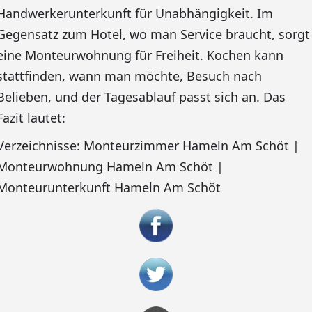
Handwerkerunterkunft für Unabhängigkeit. Im
Gegensatz zum Hotel, wo man Service braucht, sorgt
eine Monteurwohnung für Freiheit. Kochen kann
stattfinden, wann man möchte, Besuch nach
Belieben, und der Tagesablauf passt sich an. Das
Fazit lautet:
Verzeichnisse: Monteurzimmer Hameln Am Schöt |
Monteurwohnung Hameln Am Schöt |
Monteurunterkunft Hameln Am Schöt