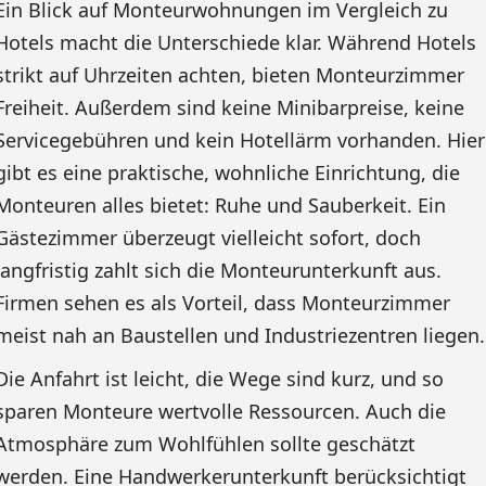
Ein Blick auf Monteurwohnungen im Vergleich zu
Hotels macht die Unterschiede klar. Während Hotels
strikt auf Uhrzeiten achten, bieten Monteurzimmer
Freiheit. Außerdem sind keine Minibarpreise, keine
Servicegebühren und kein Hotellärm vorhanden. Hier
gibt es eine praktische, wohnliche Einrichtung, die
Monteuren alles bietet: Ruhe und Sauberkeit. Ein
Gästezimmer überzeugt vielleicht sofort, doch
langfristig zahlt sich die Monteurunterkunft aus.
Firmen sehen es als Vorteil, dass Monteurzimmer
meist nah an Baustellen und Industriezentren liegen.
Die Anfahrt ist leicht, die Wege sind kurz, und so
sparen Monteure wertvolle Ressourcen. Auch die
Atmosphäre zum Wohlfühlen sollte geschätzt
werden. Eine Handwerkerunterkunft berücksichtigt