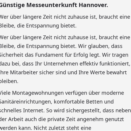
Günstige Messeunterkunft Hannover.
Wer über längere Zeit nicht zuhause ist, braucht eine
Bleibe, die Entspannung bietet.
Wer über längere Zeit nicht zuhause ist, braucht eine
Bleibe, die Entspannung bietet. Wir glauben, dass
Sicherheit das Fundament für Erfolg legt. Wir tragen
dazu bei, dass Ihr Unternehmen effektiv funktioniert,
Ihre Mitarbeiter sicher sind und Ihre Werte bewahrt
bleiben.
Viele Montagewohnungen verfügen über moderne
Sanitäreinrichtungen, komfortable Betten und
schnelles Internet. So wird sichergestellt, dass neben
der Arbeit auch die private Zeit angenehm genutzt
werden kann. Nicht zuletzt steht eine