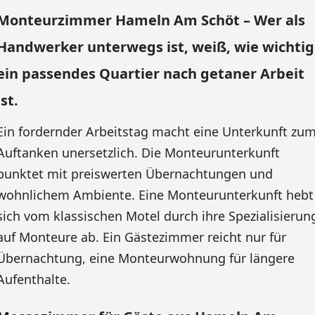
Monteurzimmer Hameln Am Schöt – Wer als
Handwerker unterwegs ist, weiß, wie wichtig
ein passendes Quartier nach getaner Arbeit
ist.
Ein fordernder Arbeitstag macht eine Unterkunft zu
Auftanken unersetzlich. Die Monteurunterkunft
punktet mit preiswerten Übernachtungen und
wohnlichem Ambiente. Eine Monteurunterkunft hebt
sich vom klassischen Motel durch ihre Spezialisierun
auf Monteure ab. Ein Gästezimmer reicht nur für
Übernachtung, eine Monteurwohnung für längere
Aufenthalte.