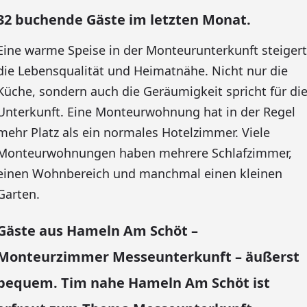
32 buchende Gäste im letzten Monat.
Eine warme Speise in der Monteurunterkunft steigert
die Lebensqualität und Heimatnähe. Nicht nur die
Küche, sondern auch die Geräumigkeit spricht für di
Unterkunft. Eine Monteurwohnung hat in der Regel
mehr Platz als ein normales Hotelzimmer. Viele
Monteurwohnungen haben mehrere Schlafzimmer,
einen Wohnbereich und manchmal einen kleinen
Garten.
Gäste aus Hameln Am Schöt –
Monteurzimmer Messeunterkunft – äußerst
bequem. Tim nahe Hameln Am Schöt ist