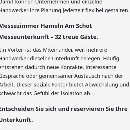
Damit können Unternehmen und einzelne
Handwerker ihre Planung jederzeit flexibel gestalten.
Messezimmer Hameln Am Schöt
Messeunterkunft – 32 treue Gäste.
Ein Vorteil ist das Miteinander, weil mehrere
Handwerker dieselbe Unterkunft belegen. Häufig
entstehen dadurch neue Kontakte, interessante
Gespräche oder gemeinsamer Austausch nach der
Arbeit. Dieser soziale Faktor bietet Abwechslung und
schwächt das Gefühl der Isolation ab.
Entscheiden Sie sich und reservieren Sie Ihre
Unterkunft.