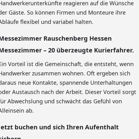
Handwerkerunterkünfte reagieren auf die Wünsche
der Gäste. So können Firmen und Monteure ihre
Abläufe flexibel und variabel halten.
Messezimmer Rauschenberg Hessen
Messezimmer – 20 überzeugte Kurierfahrer.
Ein Vorteil ist die Gemeinschaft, die entsteht, wenn
Handwerker zusammen wohnen. Oft ergeben sich
daraus neue Kontakte, spannende Unterhaltungen
oder Austausch nach der Arbeit. Dieser Vorteil sorgt
für Abwechslung und schwächt das Gefühl von
Alleinsein ab.
Jetzt buchen und sich Ihren Aufenthalt
sichern.