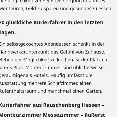
Die Möglichkeit zur Selbstversorgung erlaubt es
Monteuren, Geld zu sparen und gesünder zu essen.
20 glückliche Kurierfahrer in den letzten
Tagen.
Ein selbstgekochtes Abendessen schenkt in der
Handwerkerunterkunft das Gefühl von Zuhause.
Neben der Möglichkeit zu kochen ist der Platz ein
klares Plus. Monteurzimmer sind üblicherweise
geräumiger als Hotels. Häufig umfasst die
Ausstattung mehrere Schlafzimmer, einen
Aufenthaltsraum und manchmal einen Garten.
Kurierfahrer aus Rauschenberg Hessen –
Monteurzimmer Messezimmer – äußerst