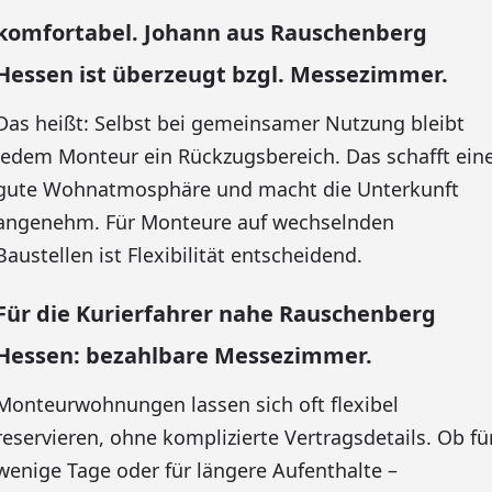
komfortabel. Johann aus Rauschenberg
Hessen ist überzeugt bzgl. Messezimmer.
Das heißt: Selbst bei gemeinsamer Nutzung bleibt
jedem Monteur ein Rückzugsbereich. Das schafft ein
gute Wohnatmosphäre und macht die Unterkunft
angenehm. Für Monteure auf wechselnden
Baustellen ist Flexibilität entscheidend.
Für die Kurierfahrer nahe Rauschenberg
Hessen: bezahlbare Messezimmer.
Monteurwohnungen lassen sich oft flexibel
reservieren, ohne komplizierte Vertragsdetails. Ob fü
wenige Tage oder für längere Aufenthalte –