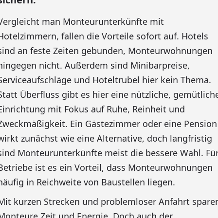
Vergleicht man Monteurunterkünfte mit
Hotelzimmern, fallen die Vorteile sofort auf. Hotels
sind an feste Zeiten gebunden, Monteurwohnungen
hingegen nicht. Außerdem sind Minibarpreise,
Serviceaufschläge und Hoteltrubel hier kein Thema.
Statt Überfluss gibt es hier eine nützliche, gemütlich
Einrichtung mit Fokus auf Ruhe, Reinheit und
Zweckmäßigkeit. Ein Gästezimmer oder eine Pension
wirkt zunächst wie eine Alternative, doch langfristig
sind Monteurunterkünfte meist die bessere Wahl. Fü
Betriebe ist es ein Vorteil, dass Monteurwohnungen
häufig in Reichweite von Baustellen liegen.
Mit kurzen Strecken und problemloser Anfahrt spare
Monteure Zeit und Energie. Doch auch der