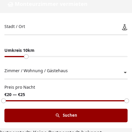
Monteurzimmer vermieten
Stadt / Ort
Umkreis 10km
Zimmer / Wohnung / Gästehaus
Preis pro Nacht
€20 — €25
Suchen