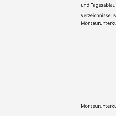
und Tagesablauf
Verzeichnisse:
Monteurunterku
Monteurunterku