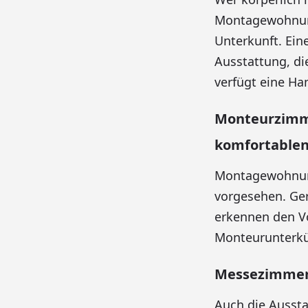
Montagewohnung
Unterkunft. Ei
Ausstattung, d
verfügt eine H
Monteurzimme
komfortablen
Montagewohnung
vorgesehen. Ge
erkennen den Vor
Monteurunterkü
Messezimmer
Auch die Aussta