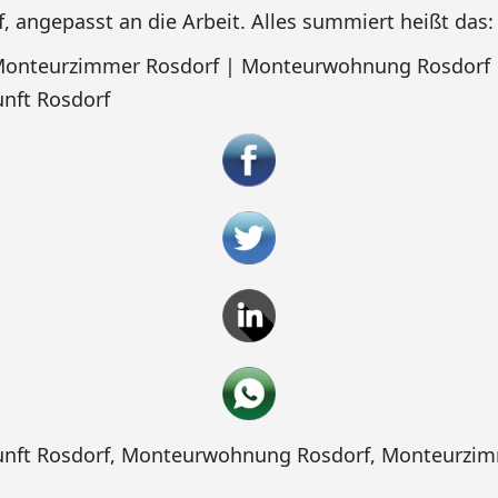
, angepasst an die Arbeit. Alles summiert heißt das:
 Monteurzimmer Rosdorf | Monteurwohnung Rosdorf 
nft Rosdorf
nft Rosdorf
,
Monteurwohnung Rosdorf
,
Monteurzim