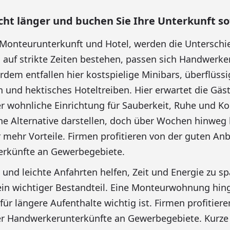
cht länger und buchen Sie Ihre Unterkunft so
Monteurunterkunft und Hotel, werden die Unterschie
 auf strikte Zeiten bestehen, passen sich Handwer
rdem entfallen hier kostspielige Minibars, überflüssi
 und hektisches Hoteltreiben. Hier erwartet die Gäst
er wohnliche Einrichtung für Sauberkeit, Ruhe und Ko
e Alternative darstellen, doch über Wochen hinweg 
ehr Vorteile. Firmen profitieren von der guten Anb
rkünfte an Gewerbegebiete.
 und leichte Anfahrten helfen, Zeit und Energie zu s
ein wichtiger Bestandteil. Eine Monteurwohnung hin
für längere Aufenthalte wichtig ist. Firmen profitier
er Handwerkerunterkünfte an Gewerbegebiete. Kurze