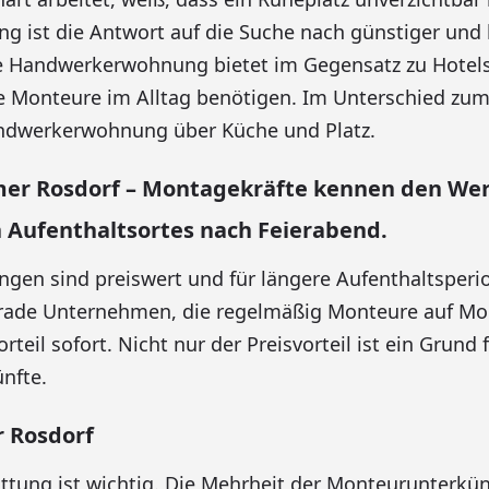
 ist die Antwort auf die Suche nach günstiger un
ne Handwerkerwohnung bietet im Gegensatz zu Hotels
ie Monteure im Alltag benötigen. Im Unterschied z
andwerkerwohnung über Küche und Platz.
r Rosdorf – Montagekräfte kennen den Wer
 Aufenthaltsortes nach Feierabend.
en sind preiswert und für längere Aufenthaltsperi
rade Unternehmen, die regelmäßig Monteure auf Mo
teil sofort. Nicht nur der Preisvorteil ist ein Grund 
nfte.
 Rosdorf
ttung ist wichtig. Die Mehrheit der Monteurunterkünf