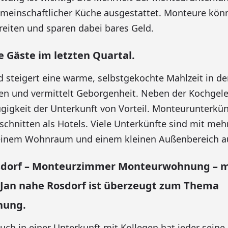
emeinschaftlicher Küche ausgestattet. Monteure kön
ereiten und sparen dabei bares Geld.
e Gäste im letzten Quartal.
 steigert eine warme, selbstgekochte Mahlzeit in de
n und vermittelt Geborgenheit. Neben der Kochgele
gigkeit der Unterkunft von Vorteil. Monteurunterkünf
schnitten als Hotels. Viele Unterkünfte sind mit meh
einem Wohnraum und einem kleinen Außenbereich au
osdorf – Monteurzimmer Monteurwohnung – 
 Jan nahe Rosdorf ist überzeugt zum Thema
nung.
uch in einer Unterkunft mit Kollegen hat jeder seine