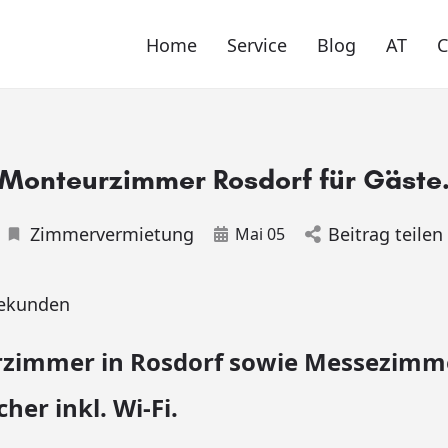
Home
Service
Blog
AT
Monteurzimmer Rosdorf für Gäste
Zimmervermietung
Beitrag teilen
Mai 05
ekunden
zimmer in Rosdorf sowie Messezimme
er inkl. Wi-Fi.