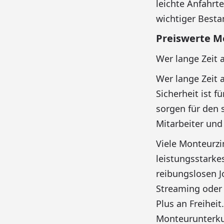
leichte Anfahrt
wichtiger Bestan
Preiswerte 
Wer lange Zeit 
Wer lange Zeit 
Sicherheit ist f
sorgen für den 
Mitarbeiter und 
Viele Monteurz
leistungsstarke
reibungslosen J
Streaming oder 
Plus an Freihei
Monteurunterku