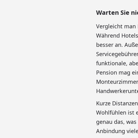
Warten Sie ni
Vergleicht man 
Während Hotels
besser an. Auße
Servicegebühren
funktionale, ab
Pension mag ein
Monteurzimmer m
Handwerkerunte
Kurze Distanzen
Wohlfühlen ist 
genau das, was 
Anbindung viel