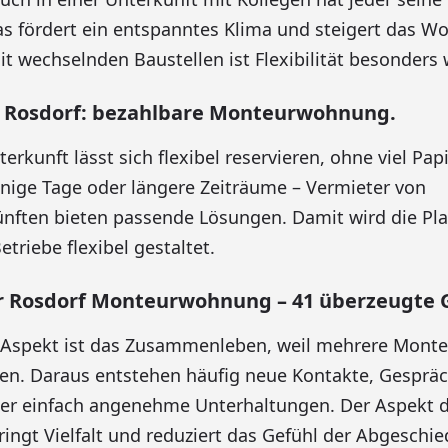
as fördert ein entspanntes Klima und steigert das Woh
t wechselnden Baustellen ist Flexibilität besonders 
s Rosdorf: bezahlbare Monteurwohnung.
erkunft lässt sich flexibel reservieren, ohne viel Pa
enige Tage oder längere Zeiträume – Vermieter von
nften bieten passende Lösungen. Damit wird die Pla
triebe flexibel gestaltet.
Rosdorf Monteurwohnung – 41 überzeugte G
r Aspekt ist das Zusammenleben, weil mehrere Monte
en. Daraus entstehen häufig neue Kontakte, Gesprä
der einfach angenehme Unterhaltungen. Der Aspekt 
ingt Vielfalt und reduziert das Gefühl der Abgeschie