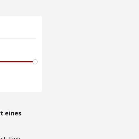
t eines
st. Eine