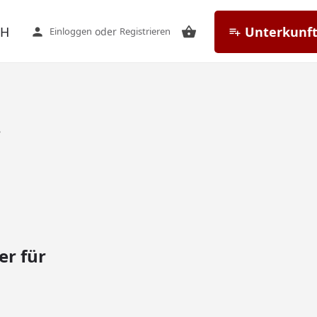
CH
Unterkunft
Einloggen
oder
Registrieren
.
r für