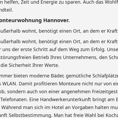
en helfen, Zeit und Energie zu sparen. Auch das Wohlf
dteil.
Monteurwohnung Hannover.
außerhalb wohnt, benötigt einen Ort, an dem er Kraf
außerhalb wohnt, benötigt einen Ort, an dem er Kraf
ür uns der erste Schritt auf dem Weg zum Erfolg. Unse
störungsfreien Betrieb Ihres Unternehmens, den Schu
die Sicherheit Ihrer Werte.
immer bieten moderne Bäder, gemütliche Schlafplätz
s WLAN. Damit profitieren Monteure nicht nur von e
ob, sondern auch von einer angenehmen Freizeitgest
Telefonaten. Eine Handwerkerunterkunft bringt am 
t. Während man sich im Hotel an Vorgaben halten mus
nft Selbstbestimmung. Man hat freie Wahl bei Kochz