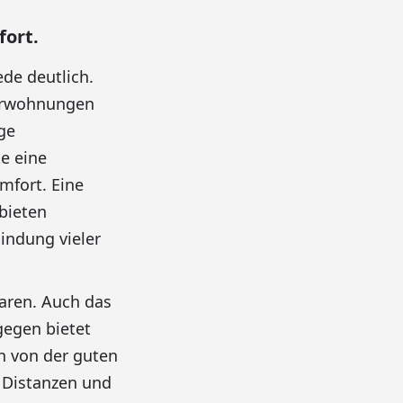
fort.
de deutlich.
kerwohnungen
ge
e eine
mfort. Eine
bieten
indung vieler
paren. Auch das
gegen bietet
en von der guten
 Distanzen und