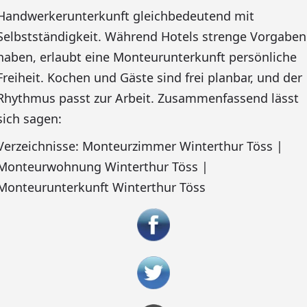
Handwerkerunterkunft gleichbedeutend mit
Selbstständigkeit. Während Hotels strenge Vorgaben
haben, erlaubt eine Monteurunterkunft persönliche
Freiheit. Kochen und Gäste sind frei planbar, und der
Rhythmus passt zur Arbeit. Zusammenfassend lässt
sich sagen:
Verzeichnisse: Monteurzimmer Winterthur Töss |
Monteurwohnung Winterthur Töss |
Monteurunterkunft Winterthur Töss