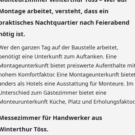
Montage arbeitet, versteht, dass ein
praktisches Nachtquartier nach Feierabend
nötig ist.
Wer den ganzen Tag auf der Baustelle arbeitet,
benötigt eine Unterkunft zum Auftanken. Eine
Montageunterkunft bietet preiswerte Aufenthalte mi
hohem Komfortfaktor. Eine Montageunterkunft biete
anders als Hotels eine Ausstattung für Monteure. Im
Unterschied zum Gästezimmer bietet eine
Monteurunterkunft Küche, Platz und Erholungsfaktor
Messezimmer für Handwerker aus
Winterthur Töss.