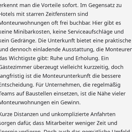
erkennt man die Vorteile sofort. Im Gegensatz zu
Hotels mit starren Zeitfenstern sind
Monteurwohnungen oft frei buchbar. Hier gibt es
keine Minibarkosten, keine Serviceaufschläge und
kein Gedränge. Die Unterkunft bietet eine praktische
und dennoch einladende Ausstattung, die Monteure
das Wichtigste gibt: Ruhe und Erholung. Ein
Gästezimmer überzeugt vielleicht kurzzeitig, doch
langfristig ist die Monteurunterkunft die bessere
Entscheidung. Für Unternehmen, die regelmäßig
Teams auf Baustellen einsetzen, ist die Nähe vieler
Monteurwohnungen ein Gewinn.
Kurze Distanzen und unkomplizierte Anfahrten
sorgen dafür, dass Mitarbeiter weniger Zeit und
Energie verlieren. Doch auch das gemütliche Umfeld