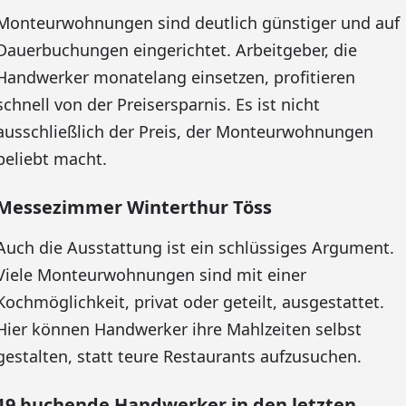
Monteurwohnungen sind deutlich günstiger und auf
Dauerbuchungen eingerichtet. Arbeitgeber, die
Handwerker monatelang einsetzen, profitieren
schnell von der Preisersparnis. Es ist nicht
ausschließlich der Preis, der Monteurwohnungen
beliebt macht.
Messezimmer Winterthur Töss
Auch die Ausstattung ist ein schlüssiges Argument.
Viele Monteurwohnungen sind mit einer
Kochmöglichkeit, privat oder geteilt, ausgestattet.
Hier können Handwerker ihre Mahlzeiten selbst
gestalten, statt teure Restaurants aufzusuchen.
19 buchende Handwerker in den letzten