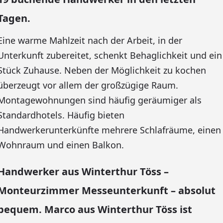
Tagen.
Eine warme Mahlzeit nach der Arbeit, in der
Unterkunft zubereitet, schenkt Behaglichkeit und ein
Stück Zuhause. Neben der Möglichkeit zu kochen
überzeugt vor allem der großzügige Raum.
Montagewohnungen sind häufig geräumiger als
Standardhotels. Häufig bieten
Handwerkerunterkünfte mehrere Schlafräume, einen
Wohnraum und einen Balkon.
Handwerker aus Winterthur Töss –
Monteurzimmer Messeunterkunft – absolut
bequem. Marco aus Winterthur Töss ist