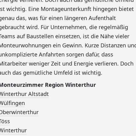
ist wichtig. Eine Montageunterkunft hingegen bietet
genau das, was für einen längeren Aufenthalt
gebraucht wird. Für Unternehmen, die regelmäßig
Teams auf Baustellen einsetzen, ist die Nähe vieler
Monteurwohnungen ein Gewinn. Kurze Distanzen un
unkomplizierte Anfahrten sorgen dafür, dass
Mitarbeiter weniger Zeit und Energie verlieren. Doch
auch das gemütliche Umfeld ist wichtig.
Monteurzimmer Region Winterthur
Winterthur Altstadt
Wülfingen
Oberwinterthur
Töss
Winterthur