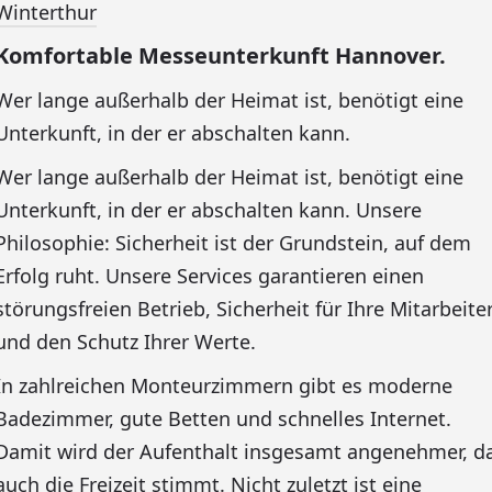
Winterthur
Komfortable Messeunterkunft Hannover.
Wer lange außerhalb der Heimat ist, benötigt eine
Unterkunft, in der er abschalten kann.
Wer lange außerhalb der Heimat ist, benötigt eine
Unterkunft, in der er abschalten kann. Unsere
Philosophie: Sicherheit ist der Grundstein, auf dem
Erfolg ruht. Unsere Services garantieren einen
störungsfreien Betrieb, Sicherheit für Ihre Mitarbeite
und den Schutz Ihrer Werte.
In zahlreichen Monteurzimmern gibt es moderne
Badezimmer, gute Betten und schnelles Internet.
Damit wird der Aufenthalt insgesamt angenehmer, d
auch die Freizeit stimmt. Nicht zuletzt ist eine