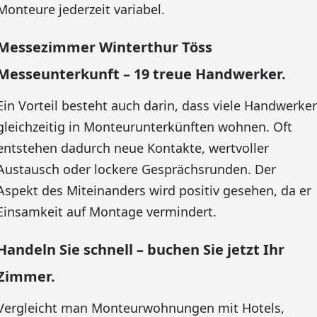
Monteure jederzeit variabel.
Messezimmer Winterthur Töss
Messeunterkunft – 19 treue Handwerker.
Ein Vorteil besteht auch darin, dass viele Handwerker
gleichzeitig in Monteurunterkünften wohnen. Oft
entstehen dadurch neue Kontakte, wertvoller
Austausch oder lockere Gesprächsrunden. Der
Aspekt des Miteinanders wird positiv gesehen, da er
Einsamkeit auf Montage vermindert.
Handeln Sie schnell – buchen Sie jetzt Ihr
Zimmer.
Vergleicht man Monteurwohnungen mit Hotels,