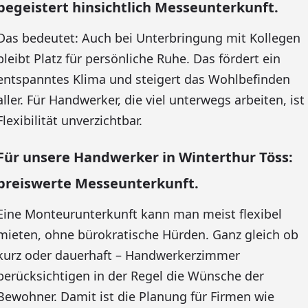
begeistert hinsichtlich Messeunterkunft.
Das bedeutet: Auch bei Unterbringung mit Kollegen
bleibt Platz für persönliche Ruhe. Das fördert ein
entspanntes Klima und steigert das Wohlbefinden
aller. Für Handwerker, die viel unterwegs arbeiten, ist
Flexibilität unverzichtbar.
Für unsere Handwerker in Winterthur Töss:
preiswerte Messeunterkunft.
Eine Monteurunterkunft kann man meist flexibel
mieten, ohne bürokratische Hürden. Ganz gleich ob
kurz oder dauerhaft – Handwerkerzimmer
berücksichtigen in der Regel die Wünsche der
Bewohner. Damit ist die Planung für Firmen wie